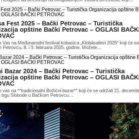
a Fest 2025 – Bački Petrovac – Turistička
zacija opštine Bački Petrovac – OGLASI BAČK
OVAC
Vas na Međunarodni festival kobasica „Klobásafest 2025“ koji će se
Petrovcu, 8. i 9. februara 2025. godine. Možete…
i Bazar 2024 – Bački Petrovac – Turistička
zacija opštine Bački Petrovac – OGLASI BAČK
OVAC
vas na **tradicionalni Božićni bazar** koji će se održati 21. decemb
a trgu Slobode u Bačkom Petrovcu…