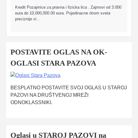
Kredit Pozajmice za pravna i fizicka lica . Zajmovi od 3.000
eura do 10,000,000.00 eura. Pojedinacne öirom sveta
preciznije vi…
POSTAVITE OGLAS NA OK-
OGLASI STARA PAZOVA
BESPLATNO POSTAVITE SVOJ OGLAS U STAROJ
PAZOVI NA DRUŠTVENOJ MREŽI
ODNOKLASSNIKI.
Oglasi u STAROJ PAZOVI na