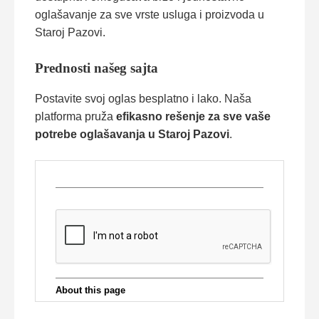
oglašavanje za sve vrste usluga i proizvoda u
Staroj Pazovi.
Prednosti našeg sajta
Postavite svoj oglas besplatno i lako. Naša
platforma pruža
efikasno rešenje za sve vaše
potrebe oglašavanja u Staroj Pazovi
.