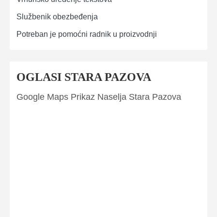
Službenik obezbeđenja
Potreban je pomoćni radnik u proizvodnji
OGLASI STARA PAZOVA
Google Maps Prikaz Naselja Stara Pazova