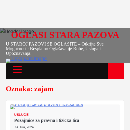
OGLASI STARA PAZOVA
U STAROJ PAZOVI SE OGLASITE – Otkrijte Sve
Mogućnosti: Besplatno Oglašavanje Robe, Usluga i
Upoznavanja!
Oznaka:
zajam
USLUGE
Pozajmice za pravna i fizicka lica
14 Jula, 2024