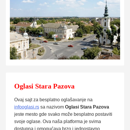
Oglasi Stara Pazova
Ovaj sajt za besplatno oglašavanje na
infooglasi.rs
sa nazivom
Oglasi Stara Pazova
jeste mesto gde svako može besplatno postaviti
svoje oglase. Ova naša platforma je svima
dostupna i omogućava brzo i jednostavno