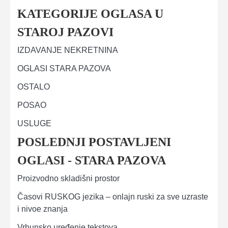
KATEGORIJE OGLASA U
STAROJ PAZOVI
IZDAVANJE NEKRETNINA
OGLASI STARA PAZOVA
OSTALO
POSAO
USLUGE
POSLEDNJI POSTAVLJENI
OGLASI - STARA PAZOVA
Proizvodno skladišni prostor
Časovi RUSKOG jezika – onlajn ruski za sve uzraste
i nivoe znanja
Vrhunsko uređenje tekstova