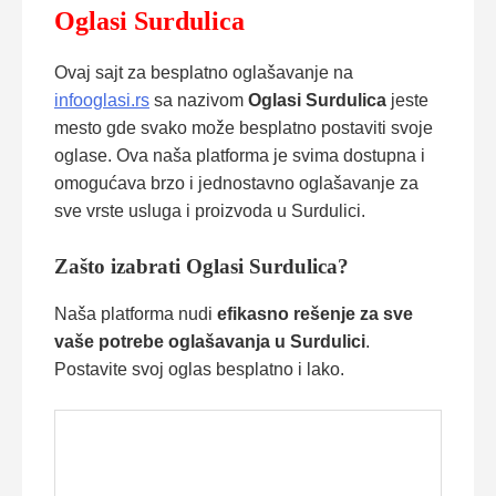
Oglasi Surdulica
Ovaj sajt za besplatno oglašavanje na
infooglasi.rs
sa nazivom
Oglasi Surdulica
jeste
mesto gde svako može besplatno postaviti svoje
oglase. Ova naša platforma je svima dostupna i
omogućava brzo i jednostavno oglašavanje za
sve vrste usluga i proizvoda u Surdulici.
Zašto izabrati Oglasi Surdulica?
Naša platforma nudi
efikasno rešenje za sve
vaše potrebe oglašavanja u Surdulici
.
Postavite svoj oglas besplatno i lako.