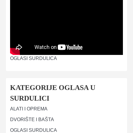
OGLASI SURDULICA
KATEGORIJE OGLASA U
SURDULICI
ALATI I OPREMA
DVORIŠTE I BAŠTA
OGLASI SURDULICA