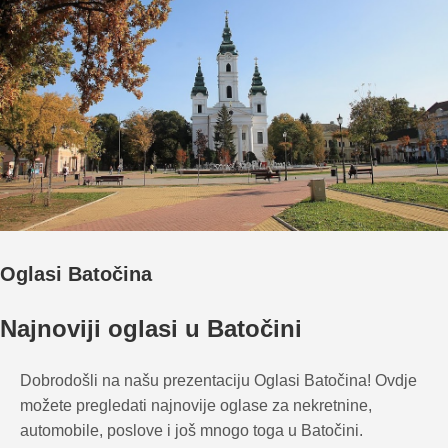
Oglasi Batočina
Najnoviji oglasi u Batočini
Dobrodošli na našu prezentaciju Oglasi Batočina! Ovdje
možete pregledati najnovije oglase za nekretnine,
automobile, poslove i još mnogo toga u Batočini.