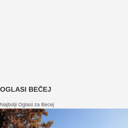
OGLASI BEČEJ
Najbolji Oglasi za Becej