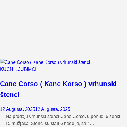
KUĆNI LJUBIMCI
Cane Corso ( Kane Korso ) vrhunski
štenci
12 Augusta, 2025
12 Augusta, 2025
Na prodaju vrhunski štenci Cane Corso, u ponudi 6 ženki
i 5 mužjaka. Štenci su stari 6 nedelja, sa 4…