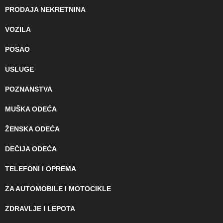
PRODAJA NEKRETNINA
VOZILA
POSAO
USLUGE
POZNANSTVA
MUŠKA ODEĆA
ŽENSKA ODEĆA
DEČIJA ODEĆA
TELEFONI I OPREMA
ZA AUTOMOBILE I MOTOCIKLE
ZDRAVLJE I LEPOTA