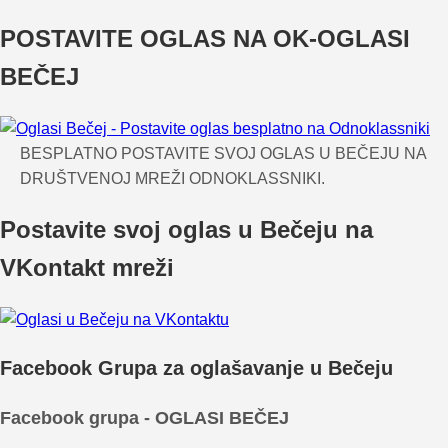
POSTAVITE OGLAS NA OK-OGLASI
BEČEJ
BESPLATNO POSTAVITE SVOJ OGLAS U BEČEJU NA
DRUŠTVENOJ MREŽI ODNOKLASSNIKI.
Postavite svoj oglas u Bečeju na
VKontakt mreži
Facebook Grupa za oglašavanje u Bečeju
Facebook grupa - OGLASI BEČEJ