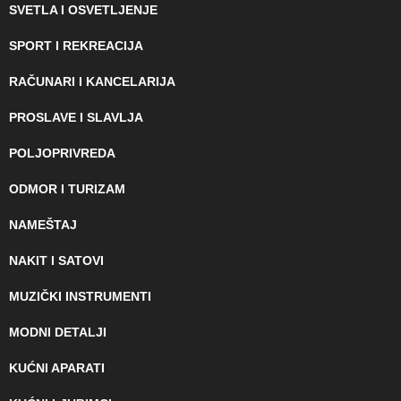
SVETLA I OSVETLJENJE
SPORT I REKREACIJA
RAČUNARI I KANCELARIJA
PROSLAVE I SLAVLJA
POLJOPRIVREDA
ODMOR I TURIZAM
NAMEŠTAJ
NAKIT I SATOVI
MUZIČKI INSTRUMENTI
MODNI DETALJI
KUĆNI APARATI