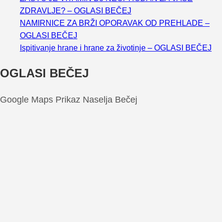
ZDRAVLJE? – OGLASI BEČEJ
NAMIRNICE ZA BRŽI OPORAVAK OD PREHLADE –
OGLASI BEČEJ
Ispitivanje hrane i hrane za životinje – OGLASI BEČEJ
OGLASI BEČEJ
Google Maps Prikaz Naselja Bečej