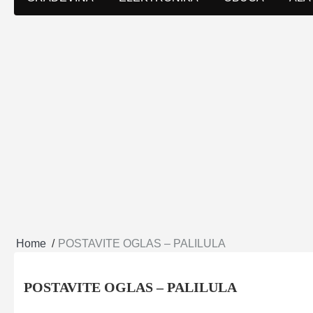
Home
POSTAVITE OGLAS – PALILULA
POSTAVITE OGLAS – PALILULA