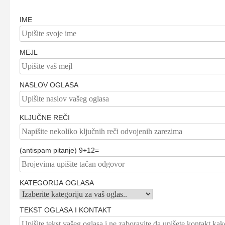
IME
MEJL
NASLOV OGLASA
KLJUČNE REČI
(antispam pitanje) 9+12=
KATEGORIJA OGLASA
TEKST OGLASA I KONTAKT