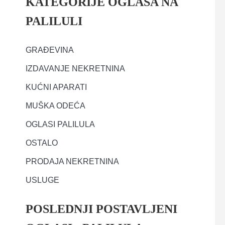
KATEGORIJE OGLASA NA
PALILULI
GRAĐEVINA
IZDAVANJE NEKRETNINA
KUĆNI APARATI
MUŠKA ODEĆA
OGLASI PALILULA
OSTALO
PRODAJA NEKRETNINA
USLUGE
POSLEDNJI POSTAVLJENI