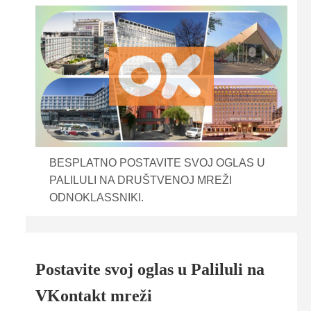
BESPLATNO POSTAVITE SVOJ OGLAS U
PALILULI NA DRUŠTVENOJ MREŽI
ODNOKLASSNIKI.
Postavite svoj oglas u Paliluli na
VKontakt mreži