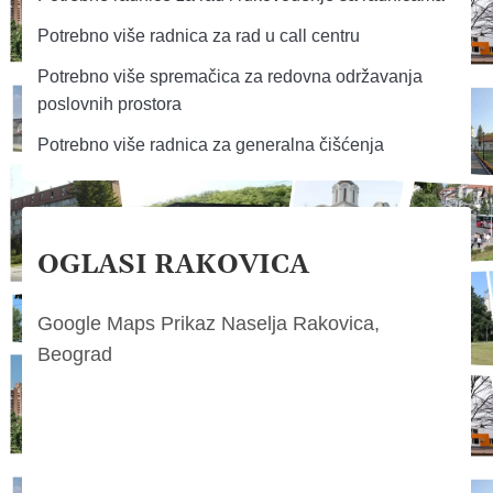
Potrebno više radnica za rad u call centru
Potrebno više spremačica za redovna održavanja
poslovnih prostora
Potrebno više radnica za generalna čišćenja
OGLASI RAKOVICA
Google Maps Prikaz Naselja Rakovica,
Beograd