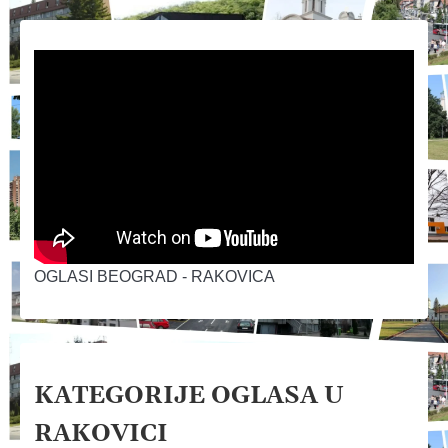
OGLASI BEOGRAD - RAKOVICA
KATEGORIJE OGLASA U
RAKOVICI