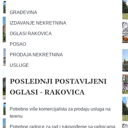
GRAĐEVINA
IZDAVANJE NEKRETNINA
OGLASI RAKOVICA
POSAO
PRODAJA NEKRETNINA
USLUGE
POSLEDNJI POSTAVLJENI
OGLASI - RAKOVICA
Potrebno više komercijalista za prodaju usluga na
terenu
Potrebne radnice za rad i rukovođenje sa radnicama