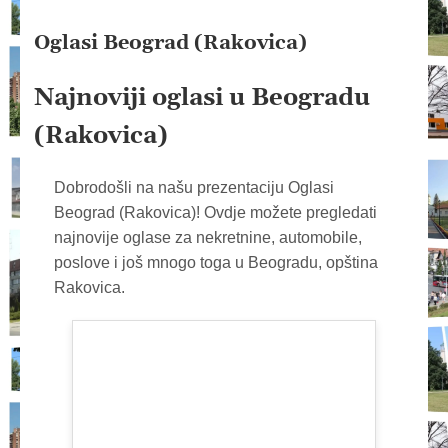
Oglasi Beograd (Rakovica)
Najnoviji oglasi u Beogradu
(Rakovica)
Dobrodošli na našu prezentaciju Oglasi
Beograd (Rakovica)! Ovdje možete pregledati
najnovije oglase za nekretnine, automobile,
poslove i još mnogo toga u Beogradu, opština
Rakovica.