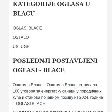
KATEGORIJE OGLASA U
BLACU
OGLASI BLACE
OSTALO
USLUGE
POSLEDNJI POSTAVLJENI
OGLASI - BLACE
Општина Блаце – Општина Блаце потписала
100 уговора за енергетску санацију породичних
кућа и станова по јавном позиву из 2024. године
– OGLASI BLACE