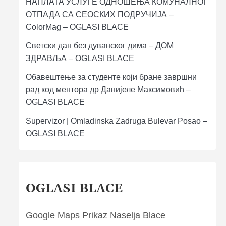
НАПЛАТА УСЛУГЕ ОДНОШЕЊА КОМУНАЛНОГ
ОТПАДА СА СЕОСКИХ ПОДРУЧИЈА –
ColorMag – OGLASI BLACE
Светски дан без дуванског дима – ДОМ
ЗДРАВЉА – OGLASI BLACE
Обавештење за студенте који бране завршни
рад код ментора др Данијеле Максимовић –
OGLASI BLACE
Supervizor | Omladinska Zadruga Bulevar Posao –
OGLASI BLACE
OGLASI BLACE
Google Maps Prikaz Naselja Blace