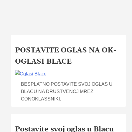
POSTAVITE OGLAS NA OK-
OGLASI BLACE
BESPLATNO POSTAVITE SVOJ OGLAS U
BLACU NA DRUŠTVENOJ MREŽI
ODNOKLASSNIKI.
Postavite svoj oglas u Blacu