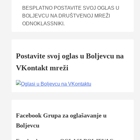
BESPLATNO POSTAVITE SVOJ OGLAS U
BOLJEVCU NA DRUŠTVENOJ MREŽI
ODNOKLASSNIKI.
Postavite svoj oglas u Boljevcu na
VKontakt mreži
Facebook Grupa za oglašavanje u
Boljevcu