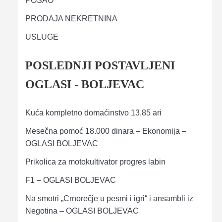
POSAO
PRODAJA NEKRETNINA
USLUGE
POSLEDNJI POSTAVLJENI
OGLASI - BOLJEVAC
Kuća kompletno domaćinstvo 13,85 ari
Mesečna pomoć 18.000 dinara – Ekonomija –
OGLASI BOLJEVAC
Prikolica za motokultivator progres labin
F1 – OGLASI BOLJEVAC
Na smotri „Crnorečje u pesmi i igri“ i ansambli iz
Negotina – OGLASI BOLJEVAC