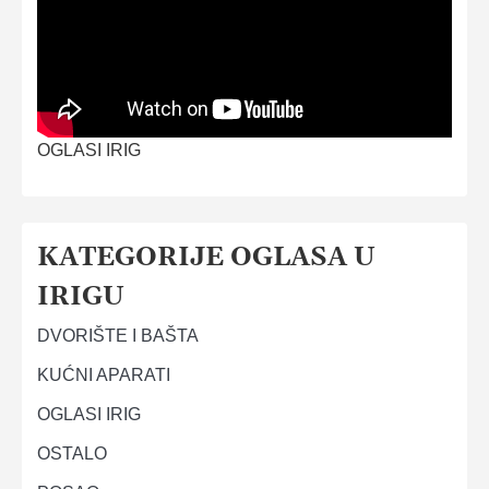
OGLASI IRIG
KATEGORIJE OGLASA U
IRIGU
DVORIŠTE I BAŠTA
KUĆNI APARATI
OGLASI IRIG
OSTALO