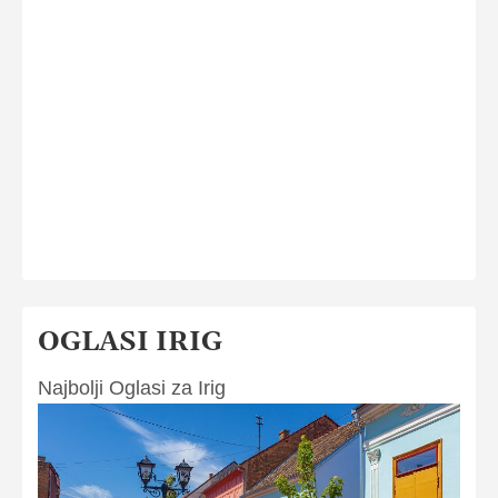
OGLASI IRIG
Najbolji Oglasi za Irig