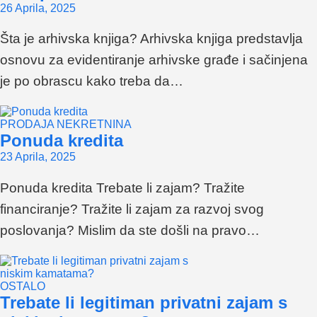
26 Aprila, 2025
Šta je arhivska knjiga? Arhivska knjiga predstavlja
osnovu za evidentiranje arhivske građe i sačinjena
je po obrascu kako treba da…
PRODAJA NEKRETNINA
Ponuda kredita
23 Aprila, 2025
Ponuda kredita Trebate li zajam? Tražite
financiranje? Tražite li zajam za razvoj svog
poslovanja? Mislim da ste došli na pravo…
OSTALO
Trebate li legitiman privatni zajam s