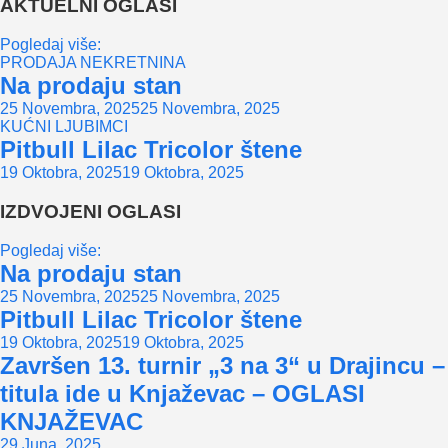
AKTUELNI OGLASI
Pogledaj više:
PRODAJA NEKRETNINA
Na prodaju stan
25 Novembra, 2025
25 Novembra, 2025
KUĆNI LJUBIMCI
Pitbull Lilac Tricolor štene
19 Oktobra, 2025
19 Oktobra, 2025
IZDVOJENI OGLASI
Pogledaj više:
Na prodaju stan
25 Novembra, 2025
25 Novembra, 2025
Pitbull Lilac Tricolor štene
19 Oktobra, 2025
19 Oktobra, 2025
Završen 13. turnir „3 na 3“ u Drajincu –
titula ide u Knjaževac – OGLASI
KNJAŽEVAC
29 Juna, 2025