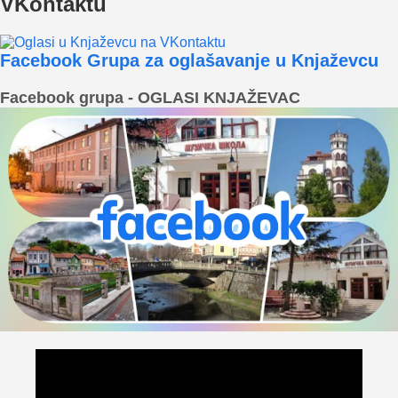
VKontaktu
Facebook Grupa za oglašavanje u Knjaževcu
Facebook grupa - OGLASI KNJAŽEVAC