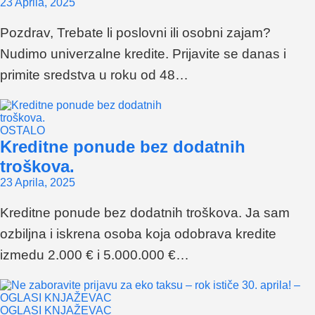
23 Aprila, 2025
Pozdrav, Trebate li poslovni ili osobni zajam?
Nudimo univerzalne kredite. Prijavite se danas i
primite sredstva u roku od 48…
OSTALO
Kreditne ponude bez dodatnih
troškova.
23 Aprila, 2025
Kreditne ponude bez dodatnih troškova. Ja sam
ozbiljna i iskrena osoba koja odobrava kredite
izmedu 2.000 € i 5.000.000 €…
OGLASI KNJAŽEVAC