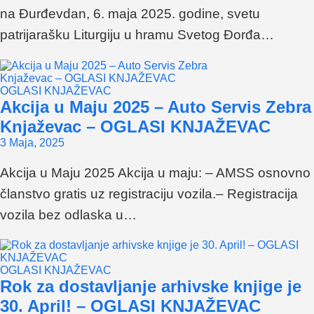
na Đurđevdan, 6. maja 2025. godine, svetu
patrijarašku Liturgiju u hramu Svetog Đorđa…
OGLASI KNJAŽEVAC
Akcija u Maju 2025 – Auto Servis Zebra
Knjaževac – OGLASI KNJAŽEVAC
3 Maja, 2025
Akcija u Maju 2025 Akcija u maju: – AMSS osnovno
članstvo gratis uz registraciju vozila.– Registracija
vozila bez odlaska u…
OGLASI KNJAŽEVAC
Rok za dostavljanje arhivske knjige je
30. April! – OGLASI KNJAŽEVAC