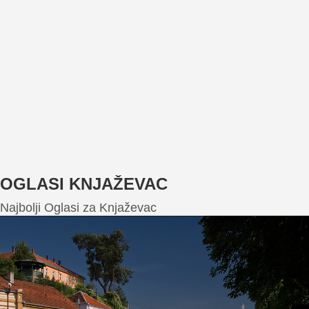
OGLASI KNJAŽEVAC
Najbolji Oglasi za Knjaževac