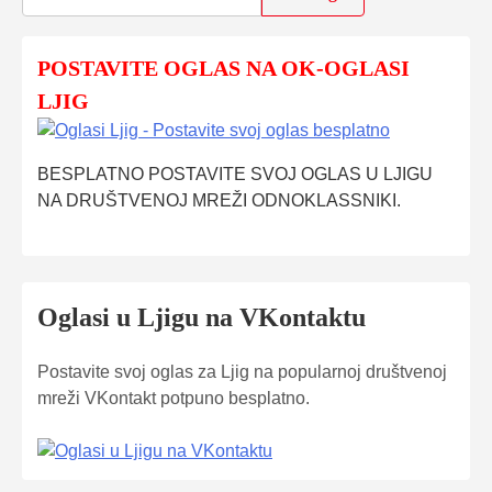
POSTAVITE OGLAS NA OK-OGLASI
LJIG
BESPLATNO POSTAVITE SVOJ OGLAS U LJIGU
NA DRUŠTVENOJ MREŽI ODNOKLASSNIKI.
Oglasi u Ljigu na VKontaktu
Postavite svoj oglas za Ljig na popularnoj društvenoj
mreži VKontakt potpuno besplatno.