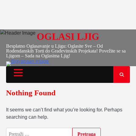
OGLASI LJIG
Besplatno Oglasavanje u Ljigu: Oglasite Sve – Od
Rođendanskih Torti do Građevinskih Projekata! Povežite se sa
Ljigom – Sada na Oglasima Ljig!
Nothing Found
It seems we can’t find what you’re looking for. Perhaps
searching can help.
Pretraga: