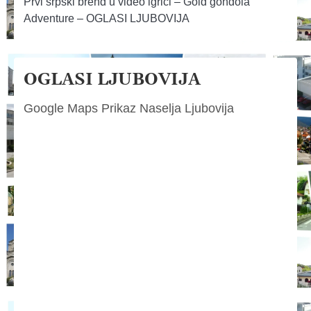
Prvi srpski brend u video igrici – Gold gondola
Adventure – OGLASI LJUBOVIJA
OGLASI LJUBOVIJA
Google Maps Prikaz Naselja Ljubovija