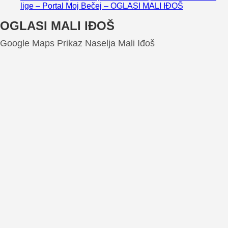
lige – Portal Moj Bečej – OGLASI MALI IĐOŠ
OGLASI MALI IĐOŠ
Google Maps Prikaz Naselja Mali Iđoš