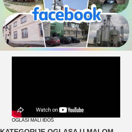
OGLASI MALI IĐOŠ
KATEGORIJE OGLASA U MALOM