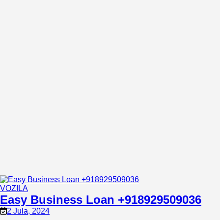
VOZILA
Easy Business Loan +918929509036
2 Jula, 2024