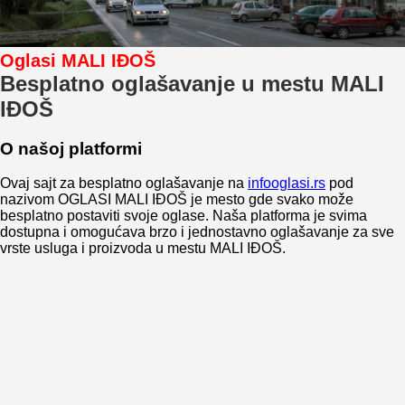
Oglasi MALI IĐOŠ
Besplatno oglašavanje u mestu MALI
IĐOŠ
O našoj platformi
Ovaj sajt za besplatno oglašavanje na
infooglasi.rs
pod
nazivom OGLASI MALI IĐOŠ je mesto gde svako može
besplatno postaviti svoje oglase. Naša platforma je svima
dostupna i omogućava brzo i jednostavno oglašavanje za sve
vrste usluga i proizvoda u mestu MALI IĐOŠ.