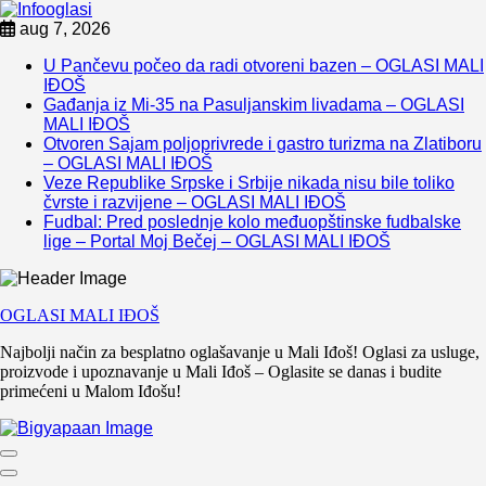
Skip
aug 7, 2026
to
U Pančevu počeo da radi otvoreni bazen – OGLASI MALI
content
IĐOŠ
Gađanja iz Mi-35 na Pasuljanskim livadama – OGLASI
MALI IĐOŠ
Otvoren Sajam poljoprivrede i gastro turizma na Zlatiboru
– OGLASI MALI IĐOŠ
Veze Republike Srpske i Srbije nikada nisu bile toliko
čvrste i razvijene – OGLASI MALI IĐOŠ
Fudbal: Pred poslednje kolo međuopštinske fudbalske
lige – Portal Moj Bečej – OGLASI MALI IĐOŠ
OGLASI MALI IĐOŠ
Najbolji način za besplatno oglašavanje u Mali Iđoš! Oglasi za usluge,
proizvode i upoznavanje u Mali Iđoš – Oglasite se danas i budite
primećeni u Malom Iđošu!