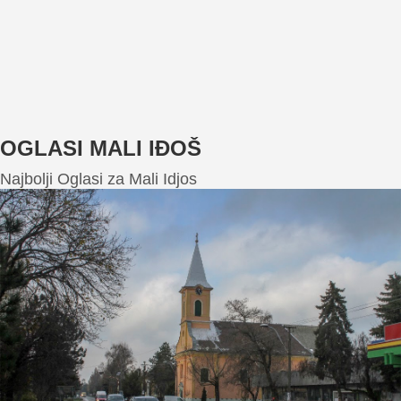
OGLASI MALI IĐOŠ
Najbolji Oglasi za Mali Idjos