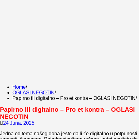
Home
OGLASI NEGOTIN
Papirno ili digitalno – Pro et kontra – OGLASI NEGOTIN
Papirno ili digitalno – Pro et kontra – OGLASI
NEGOTIN
24 Juna, 2025
Jedna od tema našeg doba jeste da li će digitalno u potpunosti