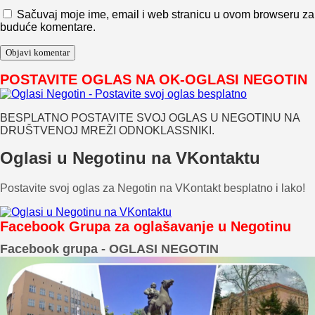
Sačuvaj moje ime, email i web stranicu u ovom browseru za
buduće komentare.
POSTAVITE OGLAS NA OK-OGLASI NEGOTIN
BESPLATNO POSTAVITE SVOJ OGLAS U NEGOTINU NA
DRUŠTVENOJ MREŽI ODNOKLASSNIKI.
Oglasi u Negotinu na VKontaktu
Postavite svoj oglas za Negotin na VKontakt besplatno i lako!
Facebook Grupa za oglašavanje u Negotinu
Facebook grupa - OGLASI NEGOTIN