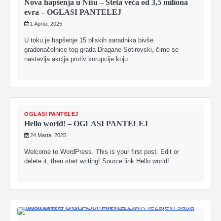
Nova hapšenja u Nišu – Šteta veća od 3,5 miliona
evra – OGLASI PANTELEJ
1 Aprila, 2025
U toku je hapšenje 15 bliskih saradnika bivše
gradonačelnice tog grada Dragane Sotirovski, čime se
nastavlja akcija protiv korupcije koju…
OGLASI PANTELEJ
Hello world! – OGLASI PANTELEJ
24 Marta, 2025
Welcome to WordPress. This is your first post. Edit or
delete it, then start writing! Source link Hello world!