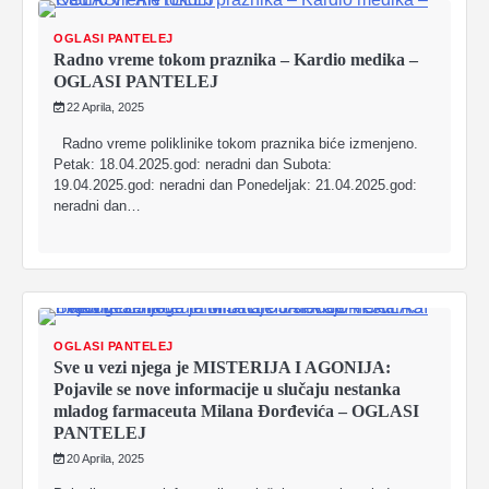
OGLASI PANTELEJ
Radno vreme tokom praznika – Kardio medika –
OGLASI PANTELEJ
22 Aprila, 2025
Radno vreme poliklinike tokom praznika biće izmenjeno.
Petak: 18.04.2025.god: neradni dan Subota:
19.04.2025.god: neradni dan Ponedeljak: 21.04.2025.god:
neradni dan…
OGLASI PANTELEJ
Sve u vezi njega je MISTERIJA I AGONIJA:
Pojavile se nove informacije u slučaju nestanka
mladog farmaceuta Milana Đorđevića – OGLASI
PANTELEJ
20 Aprila, 2025