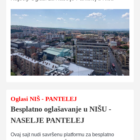
Oglasi NIŠ - PANTELEJ
Besplatno oglašavanje u NIŠU -
NASELJE PANTELEJ
Ovaj sajt nudi savršenu platformu za besplatno