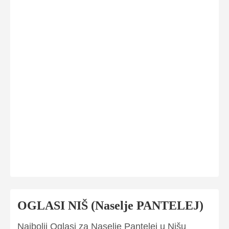
OGLASI NIŠ (Naselje PANTELEJ)
Najbolji Oglasi za Naselje Pantelej u Nišu