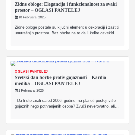
Zidne obloge: Elegancija i funkcionalnost za svaki
prostor – OGLASI PANTELEJ
10 Februara, 2025
Zidne obloge postale su ključni element u dekoraciji i zaštiti
unutrašnjih prostora. Bez obzira na to da li želite osvežiti…
OGLASI PANTELEJ
Svetski dan borbe protiv gojaznosti – Kardio
medika – OGLASI PANTELEJ
1 Februara, 2025
Da li ste znali da od 2006. godine, na planeti postoji više
gojaznih nego pothranjenih osoba? Zvuči neverovatno, ali…