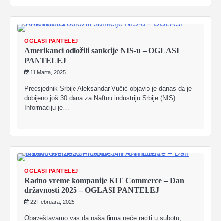
OGLASI PANTELEJ
Amerikanci odložili sankcije NIS-u – OGLASI
PANTELEJ
11 Marta, 2025
Predsjednik Srbije Aleksandar Vučić objavio je danas da je
dobijeno još 30 dana za Naftnu industriju Srbije (NIS).
Informaciju je…
OGLASI PANTELEJ
Radno vreme kompanije KIT Commerce – Dan
državnosti 2025 – OGLASI PANTELEJ
22 Februara, 2025
Obaveštavamo vas da naša firma neće raditi u subotu,