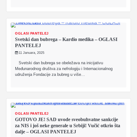
OGLASI PANTELEJ
Svetski dan bubrega – Kardio medika – OGLASI
PANTELEJ
11 Januara, 2025
Svetski dan bubrega se obeležava na inicijativu
Međunarodnog društva za nefrologiju i Internacionalnog
udruženja Fondacije za bubreg u više…
OGLASI PANTELEJ
GOTOVO JE! SAD uvode sveobuhvatne sankcije
za NIS i još neke generale u Srbiji! Vučić otkrio šta
dalje – OGLASI PANTELEJ