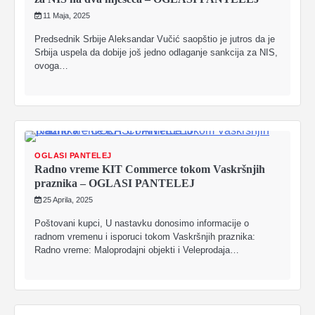
11 Maja, 2025
Predsednik Srbije Aleksandar Vučić saopštio je jutros da je
Srbija uspela da dobije još jedno odlaganje sankcija za NIS,
ovoga…
OGLASI PANTELEJ
Radno vreme KIT Commerce tokom Vaskršnjih
praznika – OGLASI PANTELEJ
25 Aprila, 2025
Poštovani kupci, U nastavku donosimo informacije o
radnom vremenu i isporuci tokom Vaskršnjih praznika:
Radno vreme: Maloprodajni objekti i Veleprodaja…