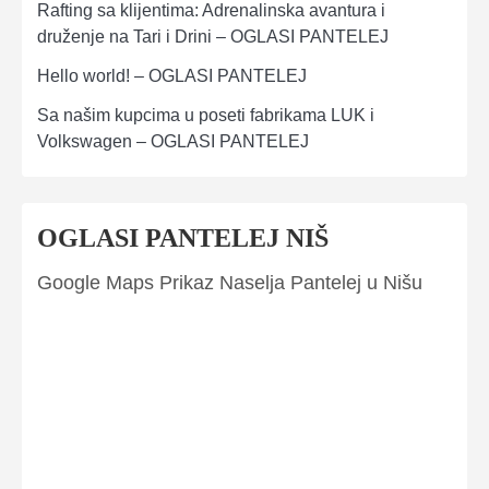
Rafting sa klijentima: Adrenalinska avantura i
druženje na Tari i Drini – OGLASI PANTELEJ
Hello world! – OGLASI PANTELEJ
Sa našim kupcima u poseti fabrikama LUK i
Volkswagen – OGLASI PANTELEJ
OGLASI PANTELEJ NIŠ
Google Maps Prikaz Naselja Pantelej u Nišu