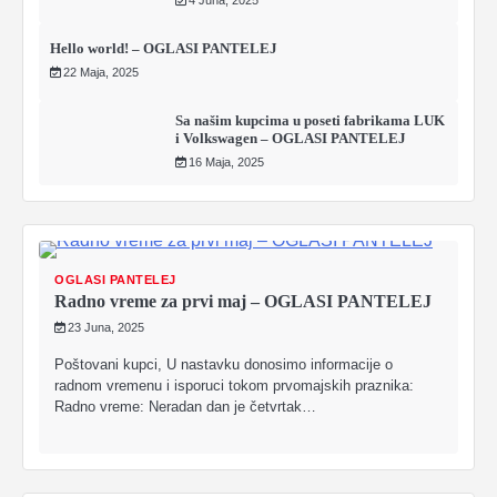
4 Juna, 2025
Hello world! – OGLASI PANTELEJ
22 Maja, 2025
Sa našim kupcima u poseti fabrikama LUK
i Volkswagen – OGLASI PANTELEJ
16 Maja, 2025
OGLASI PANTELEJ
Radno vreme za prvi maj – OGLASI PANTELEJ
23 Juna, 2025
Poštovani kupci, U nastavku donosimo informacije o
radnom vremenu i isporuci tokom prvomajskih praznika:
Radno vreme: Neradan dan je četvrtak…