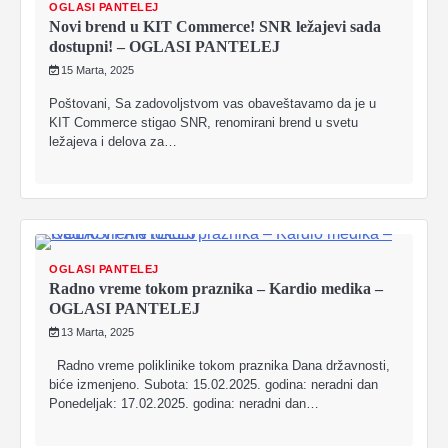
OGLASI PANTELEJ
Novi brend u KIT Commerce! SNR ležajevi sada
dostupni! – OGLASI PANTELEJ
15 Marta, 2025
Poštovani, Sa zadovoljstvom vas obaveštavamo da je u
KIT Commerce stigao SNR, renomirani brend u svetu
ležajeva i delova za…
OGLASI PANTELEJ
Radno vreme tokom praznika – Kardio medika –
OGLASI PANTELEJ
13 Marta, 2025
Radno vreme poliklinike tokom praznika Dana državnosti,
biće izmenjeno. Subota: 15.02.2025. godina: neradni dan
Ponedeljak: 17.02.2025. godina: neradni dan…