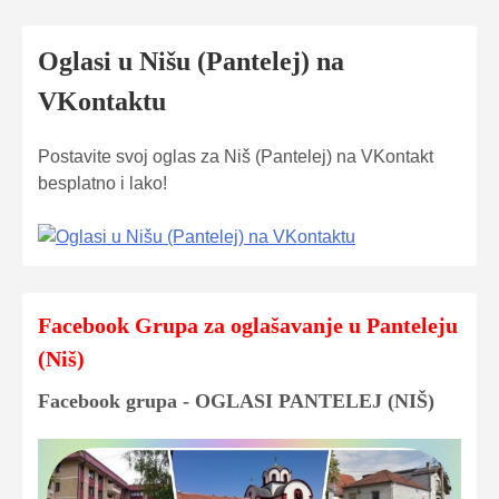
Oglasi u Nišu (Pantelej) na
VKontaktu
Postavite svoj oglas za Niš (Pantelej) na VKontakt
besplatno i lako!
Facebook Grupa za oglašavanje u Panteleju
(Niš)
Facebook grupa - OGLASI PANTELEJ (NIŠ)