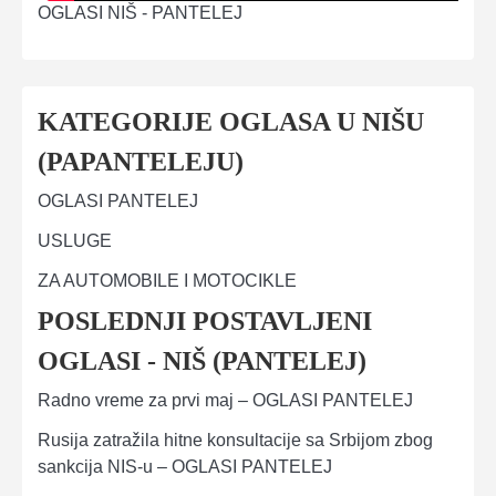
OGLASI NIŠ - PANTELEJ
KATEGORIJE OGLASA U NIŠU
(PAPANTELEJU)
OGLASI PANTELEJ
USLUGE
ZA AUTOMOBILE I MOTOCIKLE
POSLEDNJI POSTAVLJENI
OGLASI - NIŠ (PANTELEJ)
Radno vreme za prvi maj – OGLASI PANTELEJ
Rusija zatražila hitne konsultacije sa Srbijom zbog
sankcija NIS-u – OGLASI PANTELEJ