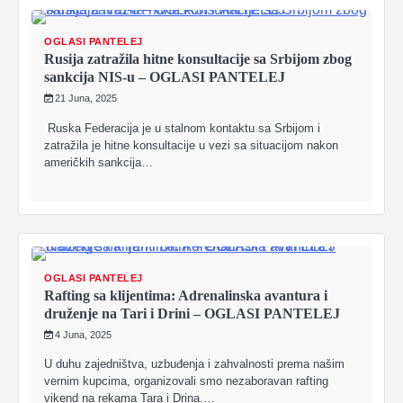
OGLASI PANTELEJ
Rusija zatražila hitne konsultacije sa Srbijom zbog
sankcija NIS-u – OGLASI PANTELEJ
21 Juna, 2025
Ruska Federacija je u stalnom kontaktu sa Srbijom i
zatražila je hitne konsultacije u vezi sa situacijom nakon
američkih sankcija…
OGLASI PANTELEJ
Rafting sa klijentima: Adrenalinska avantura i
druženje na Tari i Drini – OGLASI PANTELEJ
4 Juna, 2025
U duhu zajedništva, uzbuđenja i zahvalnosti prema našim
vernim kupcima, organizovali smo nezaboravan rafting
vikend na rekama Tara i Drina.…