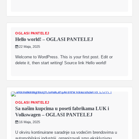
OGLASI PANTELEJ
Hello world! – OGLASI PANTELEJ
22 Maja, 2025
Welcome to WordPress. This is your first post. Edit or
delete it, then start writing! Source link Hello world!
OGLASI PANTELEJ
Sa našim kupcima u poseti fabrikama LUK i
Volkswagen – OGLASI PANTELEJ
16 Maja, 2025
U okviru kontinuirane saradnje sa vodećim brendovima u
automobilskoj industriji, organizovali smo ekskluzivnu