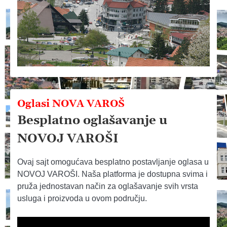
Oglasi NOVA VAROŠ
Besplatno oglašavanje u
NOVOJ VAROŠI
Ovaj sajt omogućava besplatno postavljanje oglasa u
NOVOJ VAROŠI. Naša platforma je dostupna svima i
pruža jednostavan način za oglašavanje svih vrsta
usluga i proizvoda u ovom području.