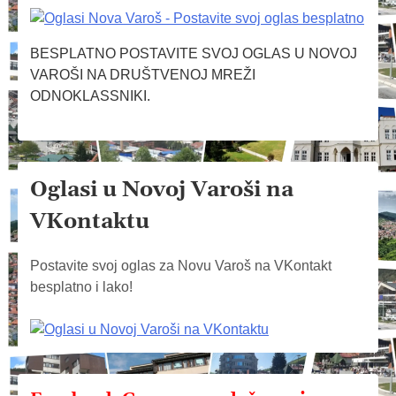
BESPLATNO POSTAVITE SVOJ OGLAS U NOVOJ
VAROŠI NA DRUŠTVENOJ MREŽI
ODNOKLASSNIKI.
Oglasi u Novoj Varoši na
VKontaktu
Postavite svoj oglas za Novu Varoš na VKontakt
besplatno i lako!