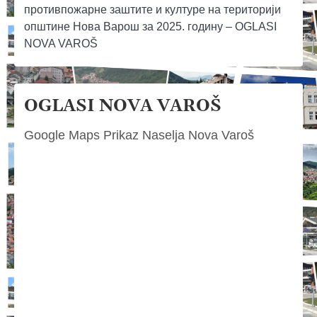
противпожарне заштите и културе на територији
општине Нова Варош за 2025. годину – OGLASI
NOVA VAROŠ
OGLASI NOVA VAROŠ
Google Maps Prikaz Naselja Nova Varoš