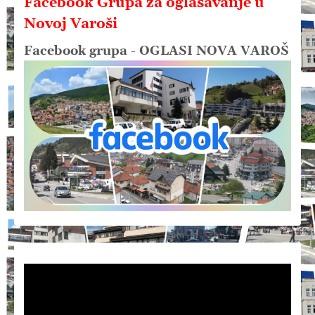
Facebook Grupa za oglašavanje u
Novoj Varoši
Facebook grupa - OGLASI NOVA VAROŠ