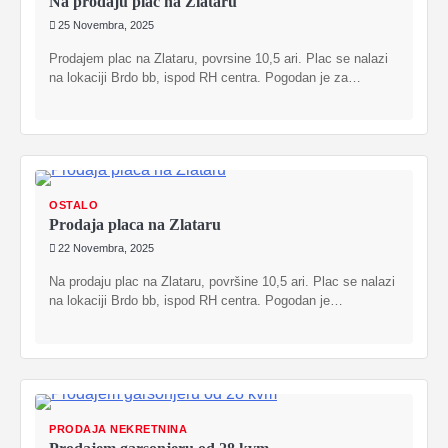
Na prodaju plac na Zlataru
25 Novembra, 2025
Prodajem plac na Zlataru, povrsine 10,5 ari. Plac se nalazi
na lokaciji Brdo bb, ispod RH centra. Pogodan je za…
OSTALO
Prodaja placa na Zlataru
22 Novembra, 2025
Na prodaju plac na Zlataru, površine 10,5 ari. Plac se nalazi
na lokaciji Brdo bb, ispod RH centra. Pogodan je…
PRODAJA NEKRETNINA