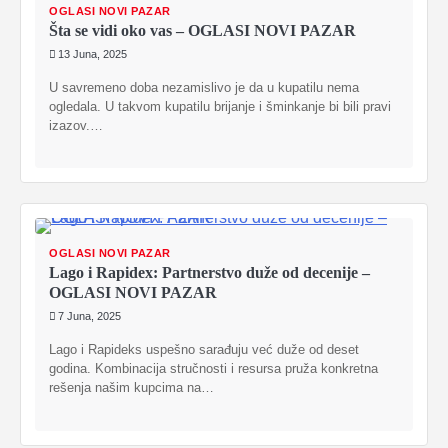
OGLASI NOVI PAZAR
Šta se vidi oko vas – OGLASI NOVI PAZAR
13 Juna, 2025
U savremeno doba nezamislivo je da u kupatilu nema
ogledala. U takvom kupatilu brijanje i šminkanje bi bili pravi
izazov.…
OGLASI NOVI PAZAR
Lago i Rapidex: Partnerstvo duže od decenije –
OGLASI NOVI PAZAR
7 Juna, 2025
Lago i Rapideks uspešno sarađuju već duže od deset
godina. Kombinacija stručnosti i resursa pruža konkretna
rešenja našim kupcima na…