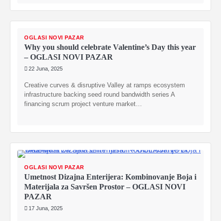
OGLASI NOVI PAZAR
Why you should celebrate Valentine’s Day this year
– OGLASI NOVI PAZAR
22 Juna, 2025
Creative curves & disruptive Valley at ramps ecosystem
infrastructure backing seed round bandwidth series A
financing scrum project venture market…
OGLASI NOVI PAZAR
Umetnost Dizajna Enterijera: Kombinovanje Boja i
Materijala za Savršen Prostor – OGLASI NOVI
PAZAR
17 Juna, 2025