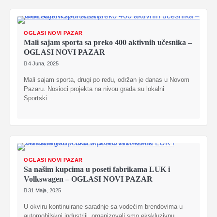
OGLASI NOVI PAZAR
Mali sajam sporta sa preko 400 aktivnih učesnika –
OGLASI NOVI PAZAR
4 Juna, 2025
Mali sajam sporta, drugi po redu, održan je danas u Novom
Pazaru. Nosioci projekta na nivou grada su lokalni
Sportski…
OGLASI NOVI PAZAR
Sa našim kupcima u poseti fabrikama LUK i
Volkswagen – OGLASI NOVI PAZAR
31 Maja, 2025
U okviru kontinuirane saradnje sa vodećim brendovima u
automobilskoj industriji, organizovali smo ekskluzivnu