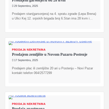
Prodajem garsonjeru od 28 kvm
29 Septembra, 2025
Prodajem stan(garsonjera) na 4. spratu zgrade (Lepa Brena)
u Ulici Kej 12. srpskih brigada broj 6.Stan ima 28 kvm i…
PRODAJA NEKRETNINA
Prodajem zemljište u Novom Pazaru-Postenje
17 Septembra, 2025
Prodajem plac ili zemljište 20 ari u Postenju – Novi Pazar
kontakt telefon 064/2577299
PRODAJA NEKRETNINA
Prodaja apartmana