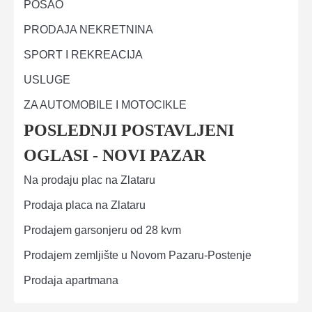
POSAO
PRODAJA NEKRETNINA
SPORT I REKREACIJA
USLUGE
ZA AUTOMOBILE I MOTOCIKLE
POSLEDNJI POSTAVLJENI
OGLASI - NOVI PAZAR
Na prodaju plac na Zlataru
Prodaja placa na Zlataru
Prodajem garsonjeru od 28 kvm
Prodajem zemljište u Novom Pazaru-Postenje
Prodaja apartmana