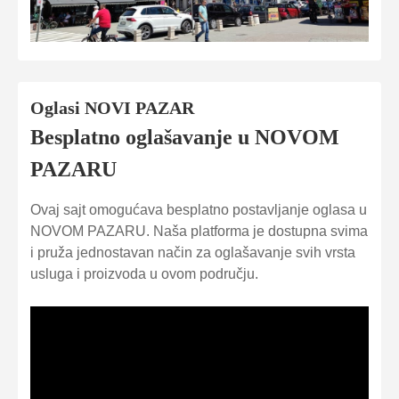
Oglasi NOVI PAZAR
Besplatno oglašavanje u NOVOM
PAZARU
Ovaj sajt omogućava besplatno postavljanje oglasa u
NOVOM PAZARU. Naša platforma je dostupna svima
i pruža jednostavan način za oglašavanje svih vrsta
usluga i proizvoda u ovom području.