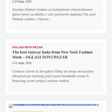
23 Maja, 2025
Završen Atletski stadion sa kompetnom infrastrukturom,
glavni teren za atletiku i više pomoćnih objekata The post
Atlatski stadion u Novom…
OGLASI NOVI PAZAR
The best runway looks from New York Fashion
Week – OGLASI NOVI PAZAR
21 Maja, 2025
Creative curves & disruptive Valley at ramps ecosystem
infrastructure backing seed round bandwidth series A
financing scrum project venture market…