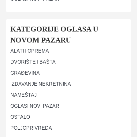
KATEGORIJE OGLASA U
NOVOM PAZARU
ALATI I OPREMA
DVORIŠTE I BAŠTA
GRAĐEVINA
IZDAVANJE NEKRETNINA
NAMEŠTAJ
OGLASI NOVI PAZAR
OSTALO
POLJOPRIVREDA