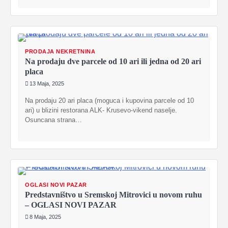
PRODAJA NEKRETNINA
Na prodaju dve parcele od 10 ari ili jedna od 20 ari
placa
13 Maja, 2025
Na prodaju 20 ari placa (moguca i kupovina parcele od 10
ari) u blizini restorana ALK- Krusevo-vikend naselje.
Osuncana strana…
OGLASI NOVI PAZAR
Predstavništvo u Sremskoj Mitrovici u novom ruhu
– OGLASI NOVI PAZAR
8 Maja, 2025