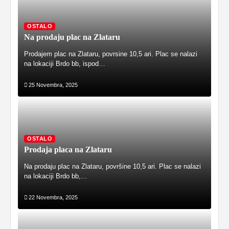
OSTALO
Na prodaju plac na Zlataru
Prodajem plac na Zlataru, povrsine 10,5 ari. Plac se nalazi
na lokaciji Brdo bb, ispod…
25 Novembra, 2025
OSTALO
Prodaja placa na Zlataru
Na prodaju plac na Zlataru, površine 10,5 ari. Plac se nalazi
na lokaciji Brdo bb,…
22 Novembra, 2025