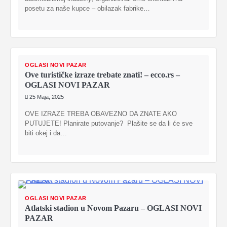
posetu za naše kupce – obilazak fabrike…
OGLASI NOVI PAZAR
Ove turističke izraze trebate znati! – ecco.rs –
OGLASI NOVI PAZAR
25 Maja, 2025
OVE IZRAZE TREBA OBAVEZNO DA ZNATE AKO
PUTUJETE! Planirate putovanje? Plašite se da li će sve
biti okej i da…
OGLASI NOVI PAZAR
Atlatski stadion u Novom Pazaru – OGLASI NOVI
PAZAR