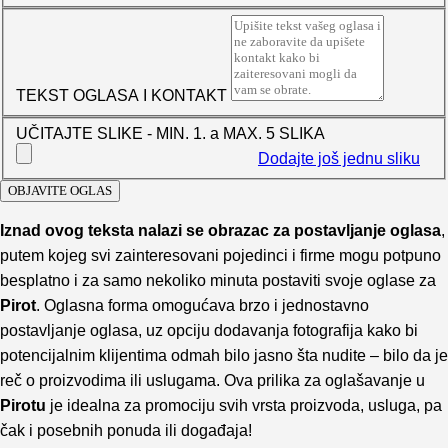
TEKST OGLASA I KONTAKT
UČITAJTE SLIKE - MIN. 1. a MAX. 5 SLIKA
Dodajte još jednu sliku
Iznad ovog teksta nalazi se obrazac za postavljanje oglasa
,
putem kojeg svi zainteresovani pojedinci i firme mogu potpuno
besplatno i za samo nekoliko minuta postaviti svoje oglase za
Pirot
. Oglasna forma omogućava brzo i jednostavno
postavljanje oglasa, uz opciju dodavanja fotografija kako bi
potencijalnim klijentima odmah bilo jasno šta nudite – bilo da je
reč o proizvodima ili uslugama. Ova prilika za oglašavanje u
Pirotu
je idealna za promociju svih vrsta proizvoda, usluga, pa
čak i posebnih ponuda ili događaja!