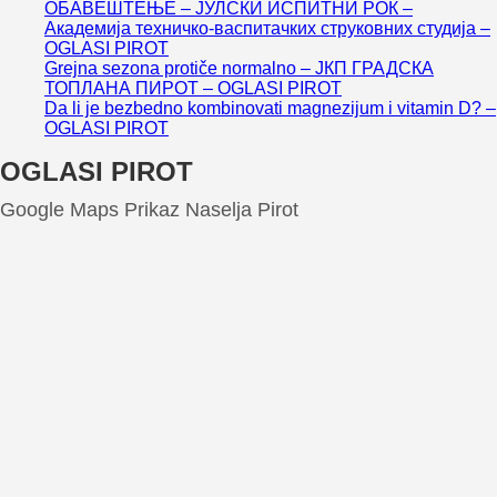
ОБАВЕШТЕЊЕ – ЈУЛСКИ ИСПИТНИ РОК –
Академија техничко-васпитачких струковних студија –
OGLASI PIROT
Grejna sezona protiče normalno – ЈКП ГРАДСКА
ТОПЛАНА ПИРОТ – OGLASI PIROT
Da li je bezbedno kombinovati magnezijum i vitamin D? –
OGLASI PIROT
OGLASI PIROT
Google Maps Prikaz Naselja Pirot