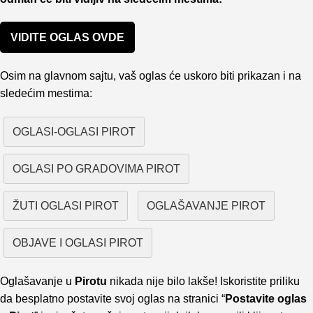
VIDITE OGLAS OVDE
Osim na glavnom sajtu, vaš oglas će uskoro biti prikazan i na
sledećim mestima:
OGLASI-OGLASI PIROT
OGLASI PO GRADOVIMA PIROT
ŽUTI OGLASI PIROT
OGLAŠAVANJE PIROT
OBJAVE I OGLASI PIROT
Oglašavanje u
Pirotu
nikada nije bilo lakše! Iskoristite priliku
da besplatno postavite svoj oglas na stranici “
Postavite oglas