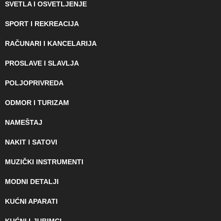
SVETLA I OSVETLJENJE
SPORT I REKREACIJA
RAČUNARI I KANCELARIJA
PROSLAVE I SLAVLJA
POLJOPRIVREDA
ODMOR I TURIZAM
NAMEŠTAJ
NAKIT I SATOVI
MUZIČKI INSTRUMENTI
MODNI DETALJI
KUĆNI APARATI