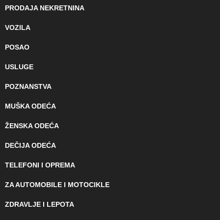
PRODAJA NEKRETNINA
VOZILA
POSAO
USLUGE
POZNANSTVA
MUŠKA ODEĆA
ŽENSKA ODEĆA
DEČIJA ODEĆA
TELEFONI I OPREMA
ZA AUTOMOBILE I MOTOCIKLE
ZDRAVLJE I LEPOTA