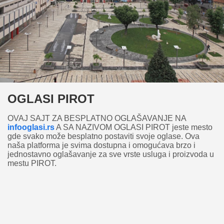
OGLASI PIROT
OVAJ SAJT ZA BESPLATNO OGLAŠAVANJE NA
infooglasi.rs
A SA NAZIVOM OGLASI PIROT jeste mesto
gde svako može besplatno postaviti svoje oglase. Ova
naša platforma je svima dostupna i omogućava brzo i
jednostavno oglašavanje za sve vrste usluga i proizvoda u
mestu PIROT.