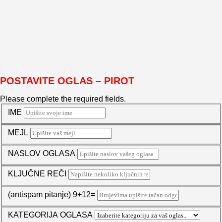
POSTAVITE OGLAS – PIROT
Please complete the required fields.
IME
MEJL
NASLOV OGLASA
KLJUČNE REČI
(antispam pitanje) 9+12=
KATEGORIJA OGLASA