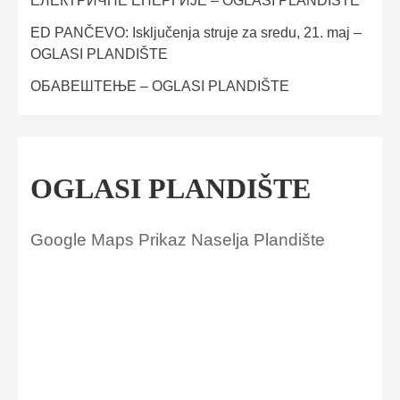
ЕЛЕКТРИЧНЕ ЕНЕРГИЈЕ – OGLASI PLANDIŠTE
ED PANČEVO: Isključenja struje za sredu, 21. maj –
OGLASI PLANDIŠTE
ОБАВЕШТЕЊЕ – OGLASI PLANDIŠTE
OGLASI PLANDIŠTE
Google Maps Prikaz Naselja Plandište