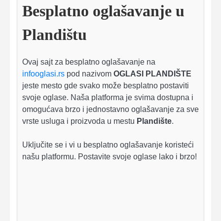
Besplatno oglašavanje u
Plandištu
Ovaj sajt za besplatno oglašavanje na
infooglasi.rs
pod nazivom
OGLASI PLANDIŠTE
jeste mesto gde svako može besplatno postaviti
svoje oglase. Naša platforma je svima dostupna i
omogućava brzo i jednostavno oglašavanje za sve
vrste usluga i proizvoda u mestu
Plandište
.
Uključite se i vi u besplatno oglašavanje koristeći
našu platformu. Postavite svoje oglase lako i brzo!