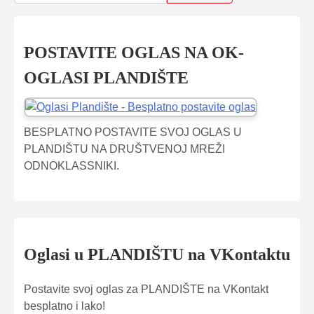
POSTAVITE OGLAS NA OK-
OGLASI PLANDIŠTE
BESPLATNO POSTAVITE SVOJ OGLAS U
PLANDIŠTU NA DRUŠTVENOJ MREŽI
ODNOKLASSNIKI.
Oglasi u PLANDIŠTU na VKontaktu
Postavite svoj oglas za PLANDIŠTE na VKontakt
besplatno i lako!