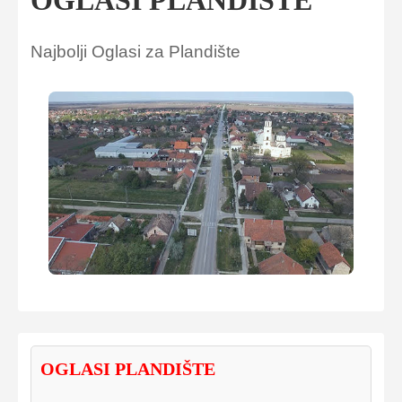
OGLASI PLANDIŠTE
Najbolji Oglasi za Plandište
OGLASI PLANDIŠTE