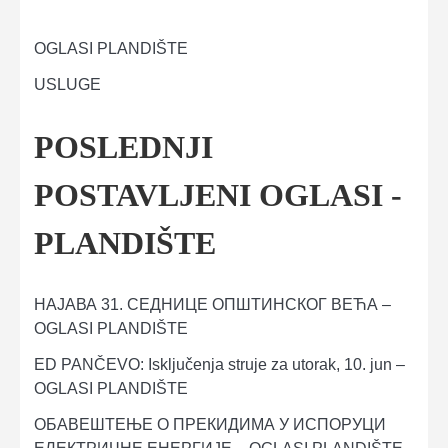
OGLASI PLANDIŠTE
USLUGE
POSLEDNJI
POSTAVLJENI OGLASI -
PLANDIŠTE
НАЈАВА 31. СЕДНИЦЕ OПШТИНСКОГ ВЕЋА –
OGLASI PLANDIŠTE
ED PANČEVO: Isključenja struje za utorak, 10. jun –
OGLASI PLANDIŠTE
ОБАВЕШТЕЊЕ О ПРЕКИДИМА У ИСПОРУЦИ