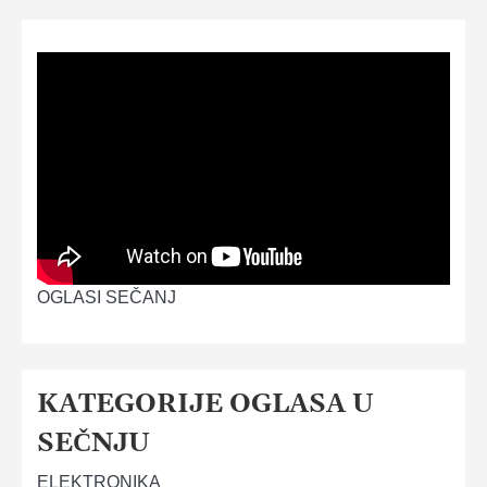
OGLASI SEČANJ
KATEGORIJE OGLASA U
SEČNJU
ELEKTRONIKA