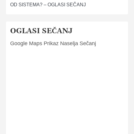
OD SISTEMA? – OGLASI SEČANJ
OGLASI SEČANJ
Google Maps Prikaz Naselja Sečanj