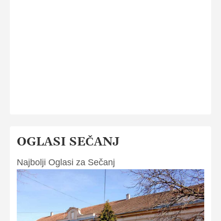
OGLASI SEČANJ
Najbolji Oglasi za Sečanj