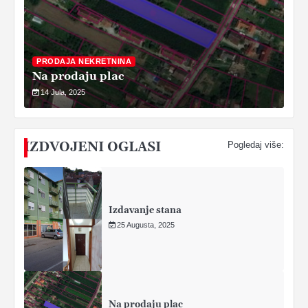
PRODAJA NEKRETNINA
Na prodaju plac
14 Jula, 2025
IZDVOJENI OGLASI
Pogledaj više:
Izdavanje stana
25 Augusta, 2025
Na prodaju plac