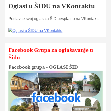
Oglasi u ŠIDU na VKontaktu
Postavite svoj oglas za ŠID besplatno na VKontaktu!
Facebook Grupa za oglašavanje u
Šidu
Facebook grupa - OGLASI ŠID