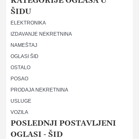
KATEGORIJE OGLASA U
ŠIDU
ELEKTRONIKA
IZDAVANJE NEKRETNINA
NAMEŠTAJ
OGLASI ŠID
OSTALO
POSAO
PRODAJA NEKRETNINA
USLUGE
VOZILA
POSLEDNJI POSTAVLJENI
OGLASI - ŠID