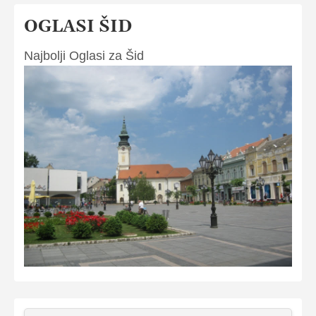
OGLASI ŠID
Najbolji Oglasi za Šid