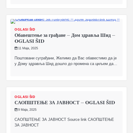
OGLASI ŠID
Обавештење за грађане – Дом здравља Шид –
OGLASI ŠID
11 Maja, 2025
Поштовани суграђани, Желимо да Вас обавестимо да је
у Дому здравља Шид дошло до промена са циљем да…
OGLASI ŠID
САОПШТЕЊЕ ЗА ЈАВНОСТ – OGLASI ŠID
9 Maja, 2025
САОПШТЕЊЕ ЗА ЈАВНОСТ Source link САОПШТЕЊЕ
ЗА ЈАВНОСТ