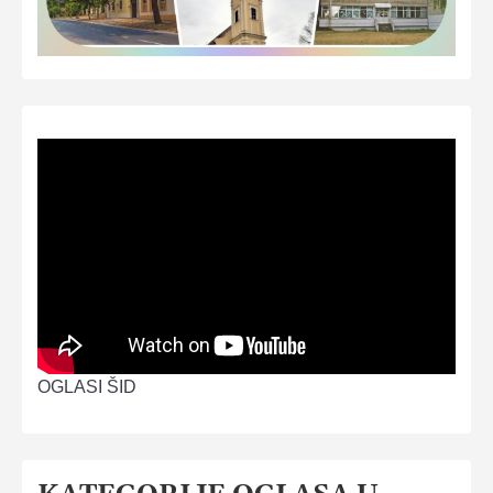
OGLASI ŠID