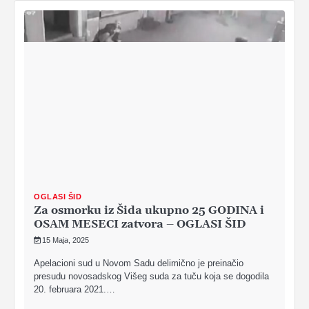
OGLASI ŠID
Za osmorku iz Šida ukupno 25 GODINA i
OSAM MESECI zatvora – OGLASI ŠID
15 Maja, 2025
Apelacioni sud u Novom Sadu delimično je preinačio
presudu novosadskog Višeg suda za tu­ču ko­ja se do­go­di­la
20. fe­bru­a­ra 2021.…