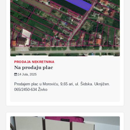
PRODAJA NEKRETNINA
Na prodaju plac
14 Jula, 2025
Prodajem plac u Moroviću, 9,65 ari, ul. Šidska. Uknjižen.
065/2450-634 Živko