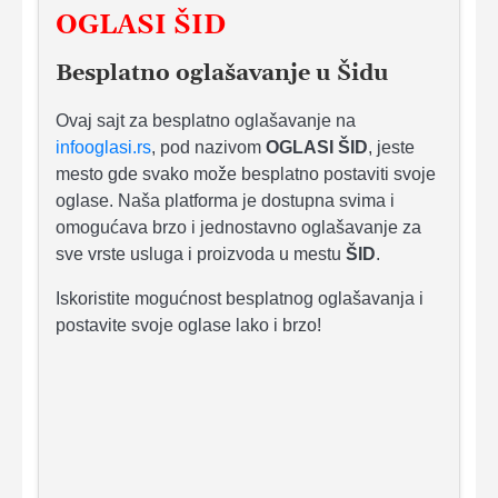
OGLASI ŠID
Besplatno oglašavanje u Šidu
Ovaj sajt za besplatno oglašavanje na
infooglasi.rs
, pod nazivom
OGLASI ŠID
, jeste
mesto gde svako može besplatno postaviti svoje
oglase. Naša platforma je dostupna svima i
omogućava brzo i jednostavno oglašavanje za
sve vrste usluga i proizvoda u mestu
ŠID
.
Iskoristite mogućnost besplatnog oglašavanja i
postavite svoje oglase lako i brzo!