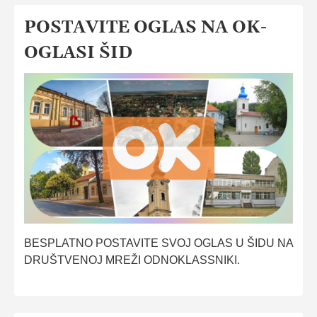
člancima
POSTAVITE OGLAS NA OK-
OGLASI ŠID
BESPLATNO POSTAVITE SVOJ OGLAS U ŠIDU NA
DRUŠTVENOJ MREŽI ODNOKLASSNIKI.