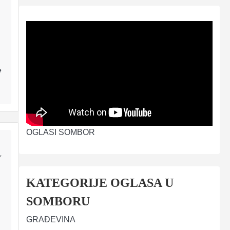
e
OGLASI SOMBOR
У
KATEGORIJE OGLASA U
SOMBORU
GRAĐEVINA