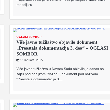
roditelji su…
OGLASI SOMBOR
Više javno tužilaštvo objavilo dokument
„Preostala dokumentacija 3. deo“ – OGLASI
SOMBOR
27 Januara, 2025
Više javno tužilaštvo u Novom Sadu objavilo je danas na
sajtu pod odeljkom “Važno!”, dokument pod nazivom
“Preostala dokumentacija 3.…