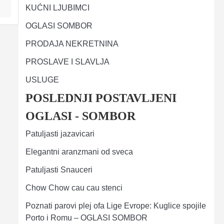
KUĆNI LJUBIMCI
OGLASI SOMBOR
PRODAJA NEKRETNINA
PROSLAVE I SLAVLJA
USLUGE
POSLEDNJI POSTAVLJENI
OGLASI - SOMBOR
Patuljasti jazavicari
Elegantni aranzmani od sveca
Patuljasti Snauceri
Chow Chow cau cau stenci
Poznati parovi plej ofa Lige Evrope: Kuglice spojile
Porto i Romu – OGLASI SOMBOR