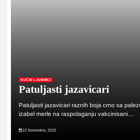
KUĆNI LJUBIMCI
Patuljasti jazavicari
Patuljasti jazavicari raznih boja crno sa pal
izabel merle na raspolaganju vakcinisani…
22 Novembra, 2025