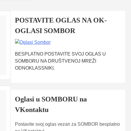
POSTAVITE OGLAS NA OK-
OGLASI SOMBOR
BESPLATNO POSTAVITE SVOJ OGLAS U
SOMBORU NA DRUŠTVENOJ MREŽI
ODNOKLASSNIKI.
Oglasi u SOMBORU na
VKontaktu
Postavite svoj oglas vezan za SOMBOR besplatno
e