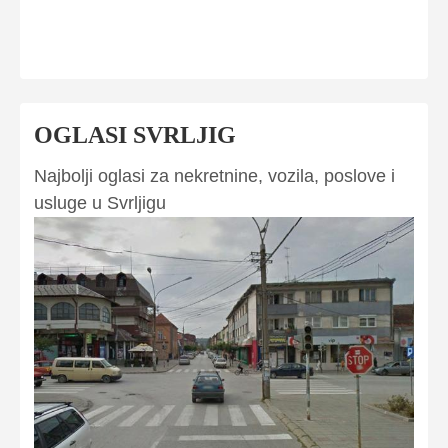
OGLASI SVRLJIG
Najbolji oglasi za nekretnine, vozila, poslove i
usluge u Svrljigu