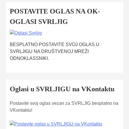
POSTAVITE OGLAS NA OK-
OGLASI SVRLJIG
BESPLATNO POSTAVITE SVOJ OGLAS U
SVRLJIGU NA DRUŠTVENOJ MREŽI
ODNOKLASSNIKI.
Oglasi u SVRLJIGU na VKontaktu
Postavite svoj oglas vezan za SVRLJIG besplatno na
VKontaktu!