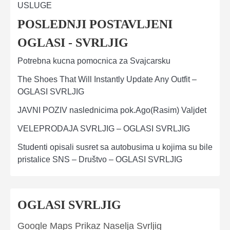
USLUGE
POSLEDNJI POSTAVLJENI
OGLASI - SVRLJIG
Potrebna kucna pomocnica za Svajcarsku
The Shoes That Will Instantly Update Any Outfit –
OGLASI SVRLJIG
JAVNI POZIV naslednicima pok.Ago(Rasim) Valjdet
VELEPRODAJA SVRLJIG – OGLASI SVRLJIG
Studenti opisali susret sa autobusima u kojima su bile
pristalice SNS – Društvo – OGLASI SVRLJIG
OGLASI SVRLJIG
Google Maps Prikaz Naselja Svrljig