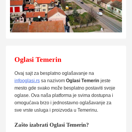
Oglasi Temerin
Ovaj sajt za besplatno oglašavanje na
infooglasi.rs
sa nazivom
Oglasi Temerin
jeste
mesto gde svako može besplatno postaviti svoje
oglase. Ova naša platforma je svima dostupna i
omogućava brzo i jednostavno oglašavanje za
sve vrste usluga i proizvoda u Temerinu.
Zašto izabrati Oglasi Temerin?