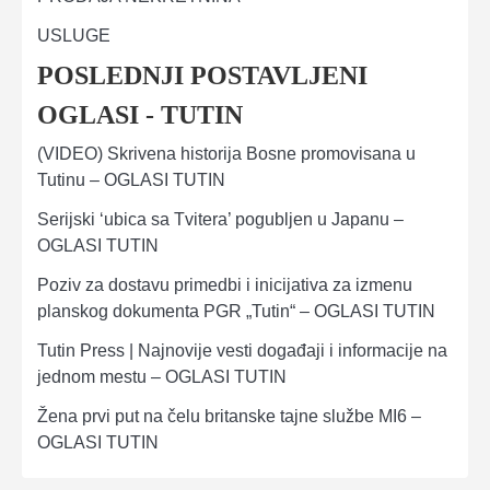
USLUGE
POSLEDNJI POSTAVLJENI
OGLASI - TUTIN
(VIDEO) Skrivena historija Bosne promovisana u
Tutinu – OGLASI TUTIN
Serijski ‘ubica sa Tvitera’ pogubljen u Japanu –
OGLASI TUTIN
Poziv za dostavu primedbi i inicijativa za izmenu
planskog dokumenta PGR „Tutin“ – OGLASI TUTIN
Tutin Press | Najnovije vesti događaji i informacije na
jednom mestu – OGLASI TUTIN
Žena prvi put na čelu britanske tajne službe MI6 –
OGLASI TUTIN