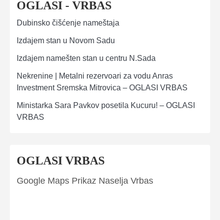
OGLASI - VRBAS
Dubinsko čišćenje nameštaja
Izdajem stan u Novom Sadu
Izdajem namešten stan u centru N.Sada
Nekrenine | Metalni rezervoari za vodu Anras
Investment Sremska Mitrovica – OGLASI VRBAS
Ministarka Sara Pavkov posetila Kucuru! – OGLASI
VRBAS
OGLASI VRBAS
Google Maps Prikaz Naselja Vrbas