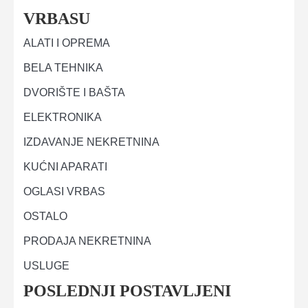
VRBASU
ALATI I OPREMA
BELA TEHNIKA
DVORIŠTE I BAŠTA
ELEKTRONIKA
IZDAVANJE NEKRETNINA
KUĆNI APARATI
OGLASI VRBAS
OSTALO
PRODAJA NEKRETNINA
USLUGE
POSLEDNJI POSTAVLJENI