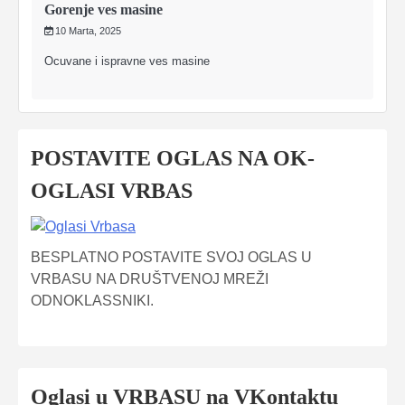
Gorenje ves masine
10 Marta, 2025
Ocuvane i ispravne ves masine
POSTAVITE OGLAS NA OK-
OGLASI VRBAS
BESPLATNO POSTAVITE SVOJ OGLAS U
VRBASU NA DRUŠTVENOJ MREŽI
ODNOKLASSNIKI.
Oglasi u VRBASU na VKontaktu