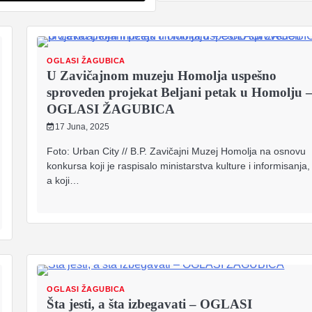
OGLASI ŽAGUBICA
U Zavičajnom muzeju Homolja uspešno
sproveden projekat Beljani petak u Homolju 
OGLASI ŽAGUBICA
17 Juna, 2025
Foto: Urban City // B.P. Zavičajni Muzej Homolja na osnovu
konkursa koji je raspisalo ministarstva kulture i informisanja,
a koji…
OGLASI ŽAGUBICA
Šta jesti, a šta izbegavati – OGLASI