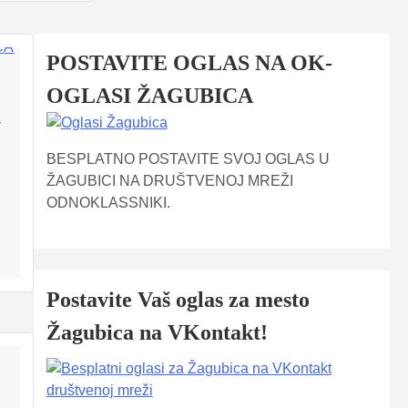
POSTAVITE OGLAS NA OK-
OGLASI ŽAGUBICA
–
BESPLATNO POSTAVITE SVOJ OGLAS U
ŽAGUBICI NA DRUŠTVENOJ MREŽI
ODNOKLASSNIKI.
Postavite Vaš oglas za mesto
Žagubica na VKontakt!