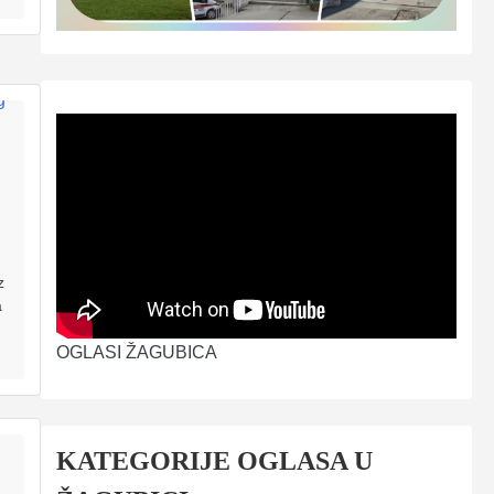
z
a
OGLASI ŽAGUBICA
KATEGORIJE OGLASA U