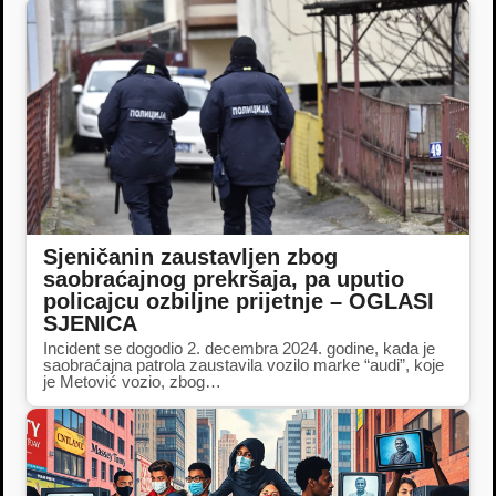
Sjeničanin zaustavljen zbog
saobraćajnog prekršaja, pa uputio
policajcu ozbiljne prijetnje – OGLASI
SJENICA
Incident se dogodio 2. decembra 2024. godine, kada je
saobraćajna patrola zaustavila vozilo marke “audi”, koje
je Metović vozio, zbog…