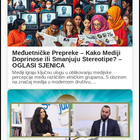
Međuetničke Prepreke – Kako Mediji
Doprinose ili Smanjuju Stereotipe? –
OGLASI SJENICA
Mediji igraju ključnu ulogu u oblikovanju medijske
percepcije među različitim etničkim grupama. S obzirom
na značaj medija u modernom društvu,…