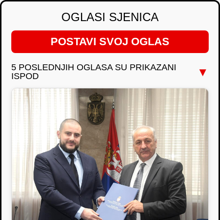
OGLASI SJENICA
POSTAVI SVOJ OGLAS
5 POSLEDNJIH OGLASA SU PRIKAZANI
▼
ISPOD