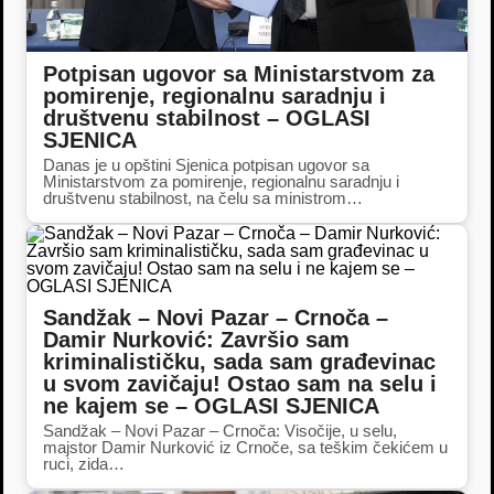
Potpisan ugovor sa Ministarstvom za
pomirenje, regionalnu saradnju i
društvenu stabilnost – OGLASI
SJENICA
Danas je u opštini Sjenica potpisan ugovor sa
Ministarstvom za pomirenje, regionalnu saradnju i
društvenu stabilnost, na čelu sa ministrom…
Sandžak – Novi Pazar – Crnoča –
Damir Nurković: Završio sam
kriminalističku, sada sam građevinac
u svom zavičaju! Ostao sam na selu i
ne kajem se – OGLASI SJENICA
Sandžak – Novi Pazar – Crnoča: Visočije, u selu,
majstor Damir Nurković iz Crnoče, sa teškim čekićem u
ruci, zida…