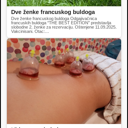
Dve ženke francuskog buldoga
Dve ženke francuskog buldoga Odgajivačnica
francuskih buldoga “THE BEST EDITION” predstavlja
slobodne 2. ženke za rezervaciju. Oštenjene 11.09.2025.
Vakcinisani. Otac:…