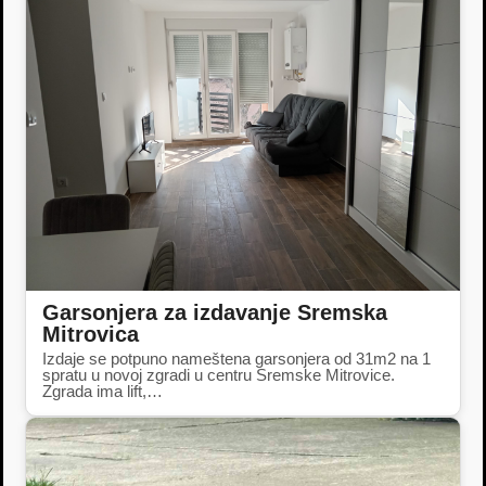
Garsonjera za izdavanje Sremska
Mitrovica
Izdaje se potpuno nameštena garsonjera od 31m2 na 1
spratu u novoj zgradi u centru Sremske Mitrovice.
Zgrada ima lift,…