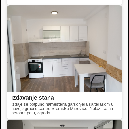
Izdavanje stana
Izdaje se potpuno nameštena garsonjera sa terasom u
novoj zgradi u centru Sremske Mitrovice. Nalazi se na
prvom spatu, zgrada…