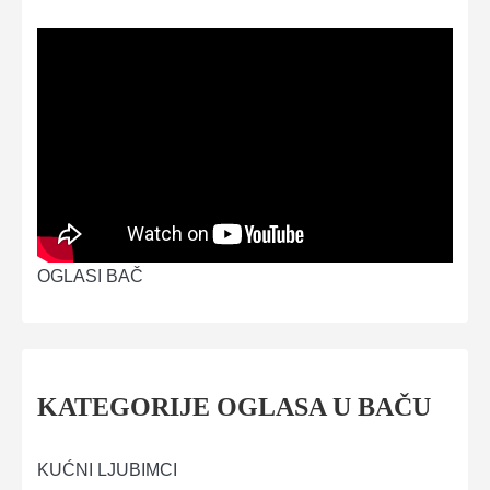
OGLASI BAČ
KATEGORIJE OGLASA U BAČU
KUĆNI LJUBIMCI