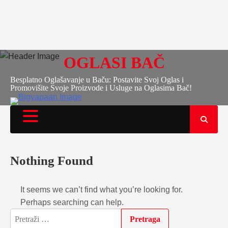
OGLASI BAČ
Besplatno Oglašavanje u Baču: Postavite Svoj Oglas i
Promovišite Svoje Proizvode i Usluge na Oglasima Bač!
Nothing Found
It seems we can’t find what you’re looking for.
Perhaps searching can help.
Pretraga: