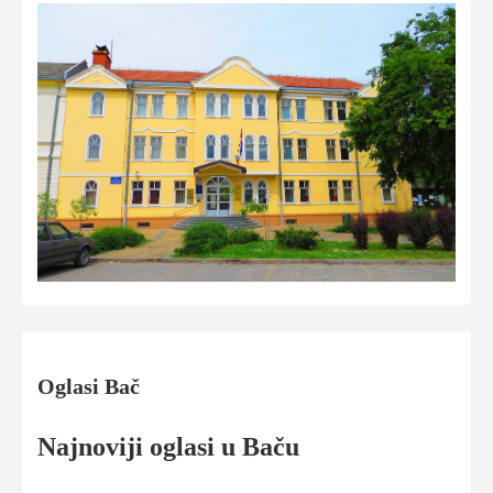
Oglasi Bač
Najnoviji oglasi u Baču