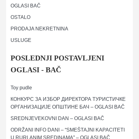
OGLASI BAČ
OSTALO
PRODAJA NEKRETNINA
USLUGE
POSLEDNJI POSTAVLJENI
OGLASI - BAČ
Toy pudle
КОНКУРС ЗА ИЗБОР ДИРЕКТОРА ТУРИСТИЧКЕ
ОРГАНИЗАЦИЈЕ ОПШТИНЕ БАЧ – OGLASI BAČ
SREDNJEVEKOVNI DAN – OGLASI BAČ
ODRŽANI INFO DANI – “SMEŠTAJNI KAPACITETI
U RURLANIM SREDINAMA” – OGLASI BAČ