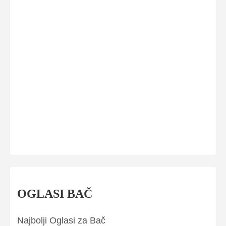
OGLASI BAČ
Najbolji Oglasi za Bač