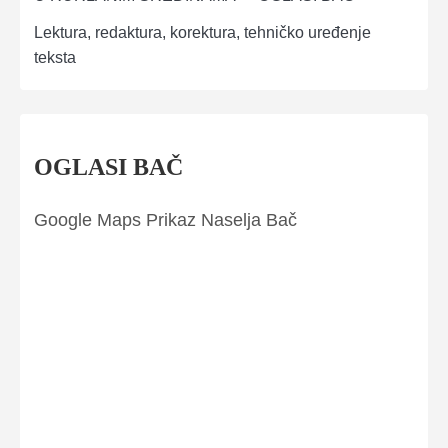
Lektura, redaktura, korektura, tehničko uređenje
teksta
OGLASI BAČ
Google Maps Prikaz Naselja Bač