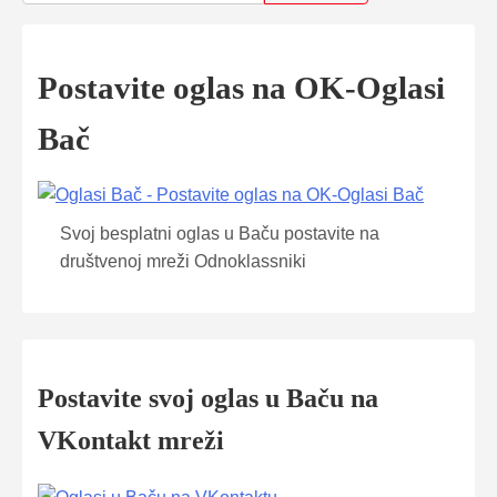
Postavite oglas na OK-Oglasi
Bač
Svoj besplatni oglas u Baču postavite na
društvenoj mreži Odnoklassniki
Postavite svoj oglas u Baču na
VKontakt mreži