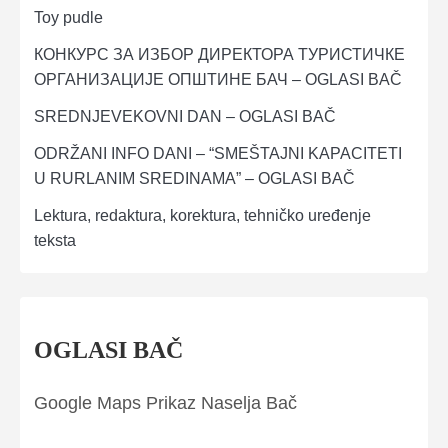
Toy pudle
КОНКУРС ЗА ИЗБОР ДИРЕКТОРА ТУРИСТИЧКЕ
ОРГАНИЗАЦИЈЕ ОПШТИНЕ БАЧ – OGLASI BAČ
SREDNJEVEKOVNI DAN – OGLASI BAČ
ODRŽANI INFO DANI – “SMEŠTAJNI KAPACITETI
U RURLANIM SREDINAMA” – OGLASI BAČ
Lektura, redaktura, korektura, tehničko uređenje
teksta
OGLASI BAČ
Google Maps Prikaz Naselja Bač