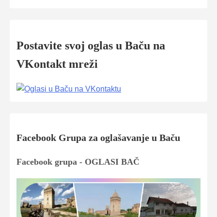
Postavite svoj oglas u Baču na
VKontakt mreži
Facebook Grupa za oglašavanje u Baču
Facebook grupa - OGLASI BAČ