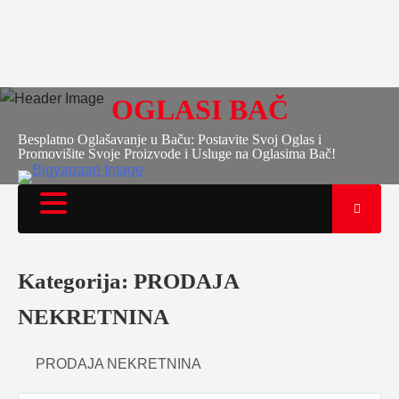
OGLASI BAČ
Besplatno Oglašavanje u Baču: Postavite Svoj Oglas i
Promovišite Svoje Proizvode i Usluge na Oglasima Bač!
Kategorija:
PRODAJA
NEKRETNINA
PRODAJA NEKRETNINA