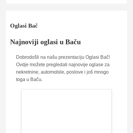
Oglasi Bač
Najnoviji oglasi u Baču
Dobrodošli na našu prezentaciju Oglasi Bač!
Ovdje možete pregledati najnovije oglase za
nekretnine, automobile, poslove i još mnogo
toga u Baču.