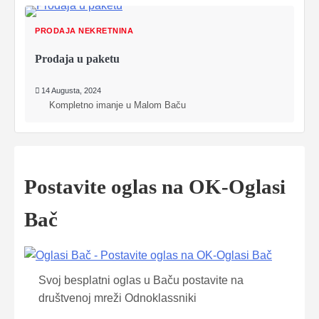
PRODAJA NEKRETNINA
Prodaja u paketu
14 Augusta, 2024
Kompletno imanje u Malom Baču
Postavite oglas na OK-Oglasi
Bač
Svoj besplatni oglas u Baču postavite na
društvenoj mreži Odnoklassniki