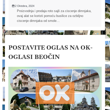
2 Oktobra, 2024
Proizvodnja i prodaja roto sajli za ciscenje dimnjaka,
ovaj alat se koristi pomoću busilice za ozbiljno
ciscenje dimnjaka od smole…
POSTAVITE OGLAS NA OK-
OGLASI BEOČIN