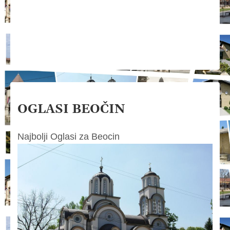
OGLASI BEOČIN
Najbolji Oglasi za Beocin