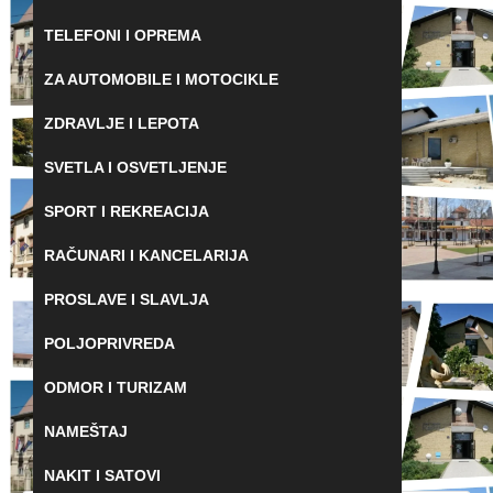
TELEFONI I OPREMA
ZA AUTOMOBILE I MOTOCIKLE
ZDRAVLJE I LEPOTA
SVETLA I OSVETLJENJE
SPORT I REKREACIJA
RAČUNARI I KANCELARIJA
PROSLAVE I SLAVLJA
POLJOPRIVREDA
ODMOR I TURIZAM
NAMEŠTAJ
NAKIT I SATOVI