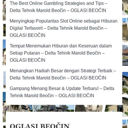
The Best Online Gambling Strategies and Tips –
Delta Tehnik Marold Beočin – OGLASI BEOČIN
Menyingkap Popularitas Slot Online sebagai Hiburan
Digital Terfavorit – Delta Tehnik Marold Beočin –
OGLASI BEOČIN
Tempat Menemukan Hiburan dan Keseruan dalam
Setiap Putaran – Delta Tehnik Marold Beočin –
OGLASI BEOČIN
Menangkan Hadiah Besar dengan Strategi Terbaik –
Delta Tehnik Marold Beočin – OGLASI BEOČIN
Gampang Menang Besar & Update Terbaru! – Delta
Tehnik Marold Beočin – OGLASI BEOČIN
OGLASI BEOČIN