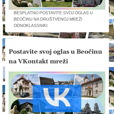
BESPLATNO POSTAVITE SVOJ OGLAS U
BEOČINU NA DRUŠTVENOJ MREŽI
ODNOKLASSNIKI.
Postavite svoj oglas u Beočinu
na VKontakt mreži