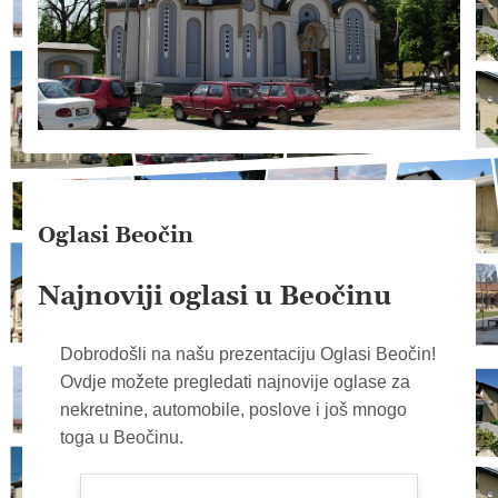
Oglasi Beočin
Najnoviji oglasi u Beočinu
Dobrodošli na našu prezentaciju Oglasi Beočin!
Ovdje možete pregledati najnovije oglase za
nekretnine, automobile, poslove i još mnogo
toga u Beočinu.