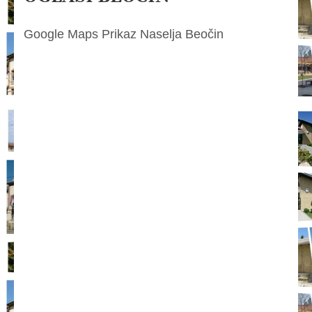
Google Maps Prikaz Naselja Beočin