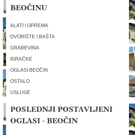
BEOČINU
ALATI I OPREMA
DVORIŠTE I BAŠTA
GRAĐEVINA
IGRAČKE
OGLASI BEOČIN
OSTALO
USLUGE
POSLEDNJI POSTAVLJENI
OGLASI - BEOČIN