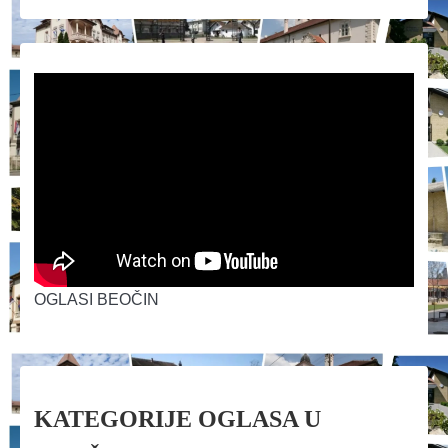
OGLASI BEOČIN
KATEGORIJE OGLASA U