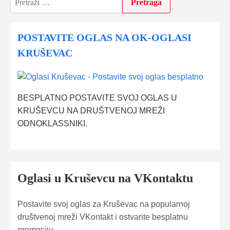
POSTAVITE OGLAS NA OK-OGLASI
KRUŠEVAC
BESPLATNO POSTAVITE SVOJ OGLAS U
KRUŠEVCU NA DRUŠTVENOJ MREŽI
ODNOKLASSNIKI.
Oglasi u Kruševcu na VKontaktu
Postavite svoj oglas za Kruševac na popularnoj
društvenoj mreži VKontakt i ostvarite besplatnu
promociju.