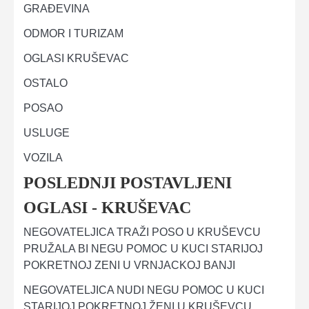
GRAĐEVINA
ODMOR I TURIZAM
OGLASI KRUŠEVAC
OSTALO
POSAO
USLUGE
VOZILA
POSLEDNJI POSTAVLJENI
OGLASI - KRUŠEVAC
NEGOVATELJICA TRAŽI POSO U KRUŠEVCU
PRUŽALA BI NEGU POMOC U KUCI STARIJOJ
POKRETNOJ ZENI U VRNJACKOJ BANJI
NEGOVATELJICA NUDI NEGU POMOC U KUCI
STARIJOJ POKRETNOJ ŽENI U KRUŠEVCU