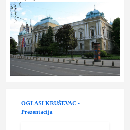
OGLASI KRUŠEVAC -
Prezentacija