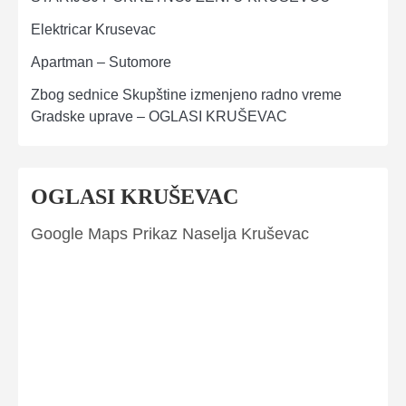
Elektricar Krusevac
Apartman – Sutomore
Zbog sednice Skupštine izmenjeno radno vreme
Gradske uprave – OGLASI KRUŠEVAC
OGLASI KRUŠEVAC
Google Maps Prikaz Naselja Kruševac