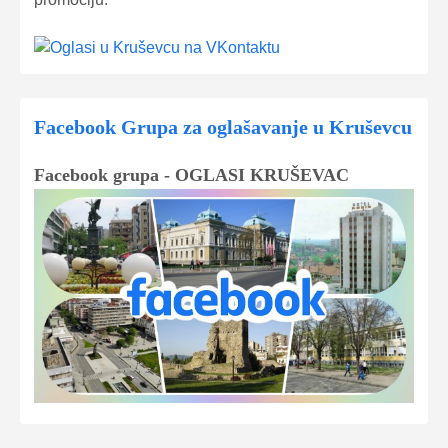
Facebook Grupa za oglašavanje u Kruševcu
Facebook grupa - OGLASI KRUŠEVAC