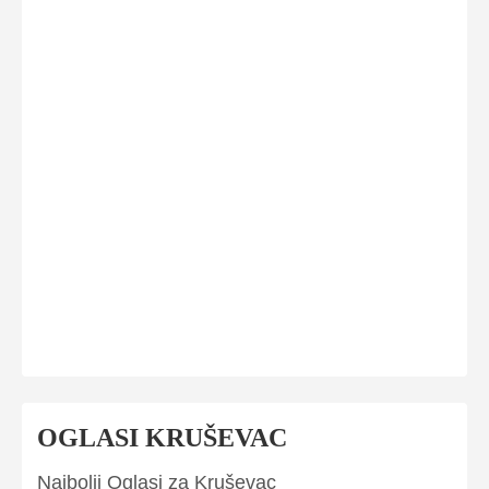
OGLASI KRUŠEVAC
Najbolji Oglasi za Kruševac