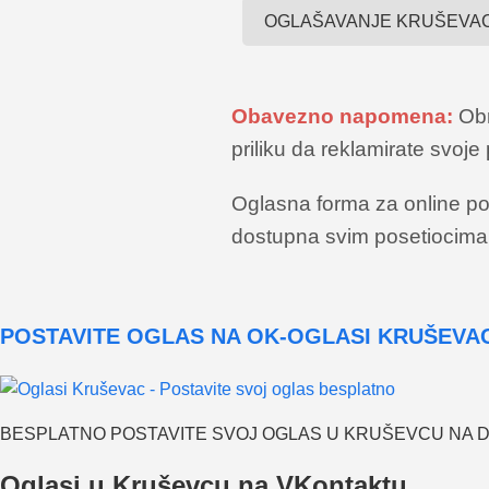
OGLAŠAVANJE KRUŠEVA
Obavezno napomena:
Obr
priliku da reklamirate svoj
Oglasna forma za online pos
dostupna svim posetiocima. 
POSTAVITE OGLAS NA OK-OGLASI KRUŠEVA
BESPLATNO POSTAVITE SVOJ OGLAS U KRUŠEVCU NA 
Oglasi u Kruševcu na VKontaktu