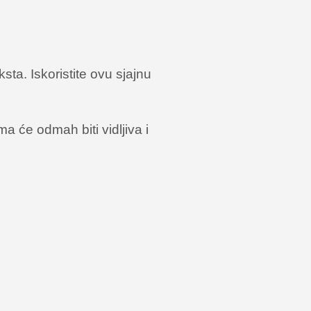
ta. Iskoristite ovu sjajnu
a će odmah biti vidljiva i