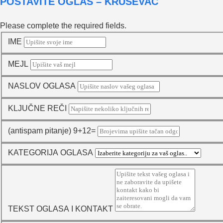
POSTAVITE OGLAS – KRUŠEVAC
Please complete the required fields.
IME
MEJL
NASLOV OGLASA
KLJUČNE REČI
(antispam pitanje) 9+12=
KATEGORIJA OGLASA
TEKST OGLASA I KONTAKT