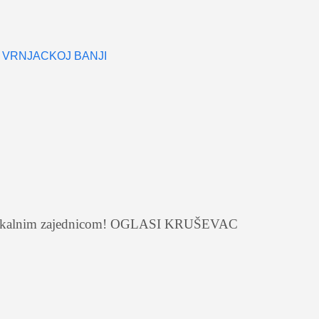
 VRNJACKOJ BANJI
je s lokalnim zajednicom! OGLASI KRUŠEVAC