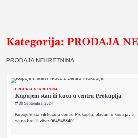
Kategorija:
PRODAJA N
PRODAJA NEKRETNINA
PRODAJA NEKRETNINA
Kupujem stan ili kucu u centru Prokuplja
30 Septembra, 2024
Kupujem stan ili kucu u centru Prokuplja, placam u kesu javiti
se na broj ili viber 0645488401