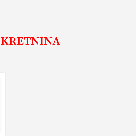
EKRETNINA