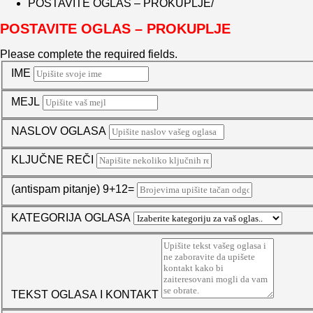
POSTAVITE OGLAS – PROKUPLJE
POSTAVITE OGLAS – PROKUPLJE
Please complete the required fields.
IME
MEJL
NASLOV OGLASA
KLJUČNE REČI
(antispam pitanje) 9+12=
KATEGORIJA OGLASA
TEKST OGLASA I KONTAKT