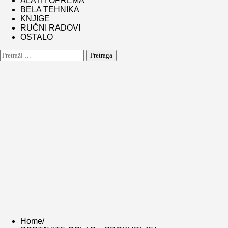
ALATI I OPREMA
BELA TEHNIKA
KNJIGE
RUČNI RADOVI
OSTALO
Pretraga:
Home