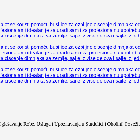
j alat se koristi pomoću busilice za ozbiljno ciscenje dimnjaka o
ofesionalan i idealan je za uradi sam i za profesionalnu upotrebu
za ciscenje dimnjaka sa zemlje, sajle iz vise delova i sajle iz j
j alat se koristi pomoću busilice za ozbiljno ciscenje dimnjaka o
ofesionalan i idealan je za uradi sam i za profesionalnu upotrebu
za ciscenje dimnjaka sa zemlje, sajle iz vise delova i sajle iz j
j alat se koristi pomoću busilice za ozbiljno ciscenje dimnjaka o
ofesionalan i idealan je za uradi sam i za profesionalnu upotrebu
za ciscenje dimnjaka sa zemlje, sajle iz vise delova i sajle iz j
šavanje Robe, Usluga i Upoznavanja u Surdulici i Okolini! Povežit