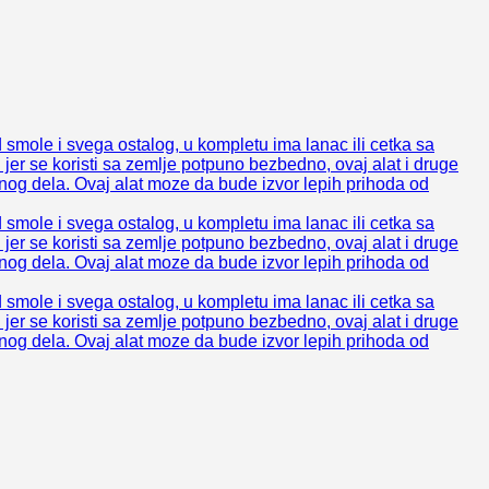
d smole i svega ostalog, u kompletu ima lanac ili cetka sa
 jer se koristi sa zemlje potpuno bezbedno, ovaj alat i druge
ednog dela. Ovaj alat moze da bude izvor lepih prihoda od
d smole i svega ostalog, u kompletu ima lanac ili cetka sa
 jer se koristi sa zemlje potpuno bezbedno, ovaj alat i druge
ednog dela. Ovaj alat moze da bude izvor lepih prihoda od
d smole i svega ostalog, u kompletu ima lanac ili cetka sa
 jer se koristi sa zemlje potpuno bezbedno, ovaj alat i druge
ednog dela. Ovaj alat moze da bude izvor lepih prihoda od