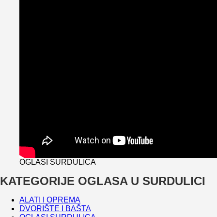
OGLASI SURDULICA
KATEGORIJE OGLASA U SURDULICI
ALATI I OPREMA
DVORIŠTE I BAŠTA