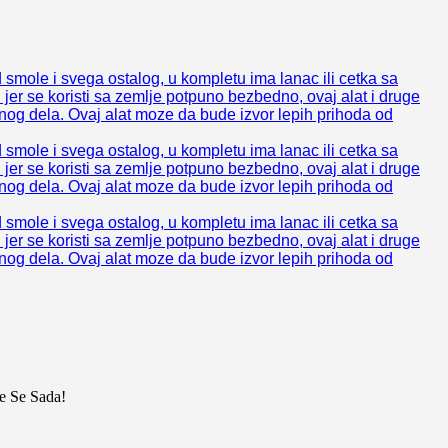
d smole i svega ostalog, u kompletu ima lanac ili cetka sa
 jer se koristi sa zemlje potpuno bezbedno, ovaj alat i druge
ednog dela. Ovaj alat moze da bude izvor lepih prihoda od
d smole i svega ostalog, u kompletu ima lanac ili cetka sa
 jer se koristi sa zemlje potpuno bezbedno, ovaj alat i druge
ednog dela. Ovaj alat moze da bude izvor lepih prihoda od
d smole i svega ostalog, u kompletu ima lanac ili cetka sa
 jer se koristi sa zemlje potpuno bezbedno, ovaj alat i druge
ednog dela. Ovaj alat moze da bude izvor lepih prihoda od
e Se Sada!