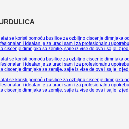
SURDULICA
j alat se koristi pomoću busilice za ozbiljno ciscenje dimnjaka o
ofesionalan i idealan je za uradi sam i za profesionalnu upotrebu
za ciscenje dimnjaka sa zemlje, sajle iz vise delova i sajle iz j
j alat se koristi pomoću busilice za ozbiljno ciscenje dimnjaka o
ofesionalan i idealan je za uradi sam i za profesionalnu upotrebu
za ciscenje dimnjaka sa zemlje, sajle iz vise delova i sajle iz j
j alat se koristi pomoću busilice za ozbiljno ciscenje dimnjaka o
ofesionalan i idealan je za uradi sam i za profesionalnu upotrebu
za ciscenje dimnjaka sa zemlje, sajle iz vise delova i sajle iz j