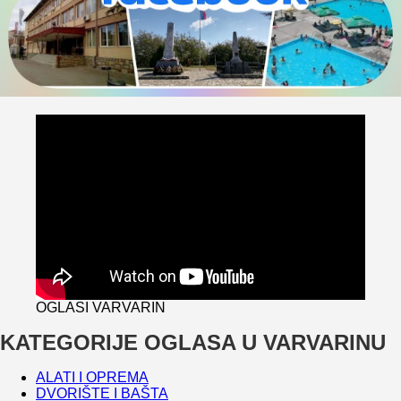
OGLASI VARVARIN
KATEGORIJE OGLASA U VARVARINU
ALATI I OPREMA
DVORIŠTE I BAŠTA