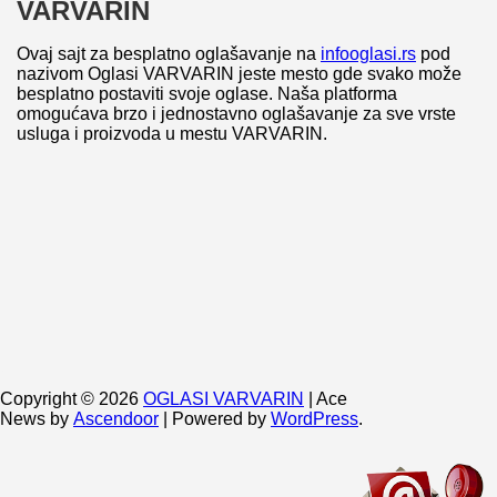
VARVARIN
Ovaj sajt za besplatno oglašavanje na
infooglasi.rs
pod
nazivom Oglasi VARVARIN jeste mesto gde svako može
besplatno postaviti svoje oglase. Naša platforma
omogućava brzo i jednostavno oglašavanje za sve vrste
usluga i proizvoda u mestu VARVARIN.
Copyright © 2026
OGLASI VARVARIN
| Ace
News by
Ascendoor
| Powered by
WordPress
.