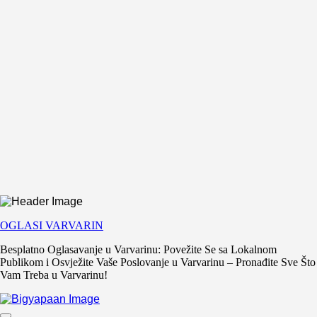
OGLASI VARVARIN
Besplatno Oglasavanje u Varvarinu: Povežite Se sa Lokalnom
Publikom i Osvježite Vaše Poslovanje u Varvarinu – Pronađite Sve Što
Vam Treba u Varvarinu!