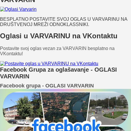
BESPLATNO POSTAVITE SVOJ OGLAS U VARVARINU NA
DRUŠTVENOJ MREŽI ODNOKLASSNIKI.
Oglasi u VARVARINU na VKontaktu
Postavite svoj oglas vezan za VARVARIN besplatno na
VKontaktu!
Facebook Grupa za oglašavanje - OGLASI
VARVARIN
Facebook grupa - OGLASI VARVARIN