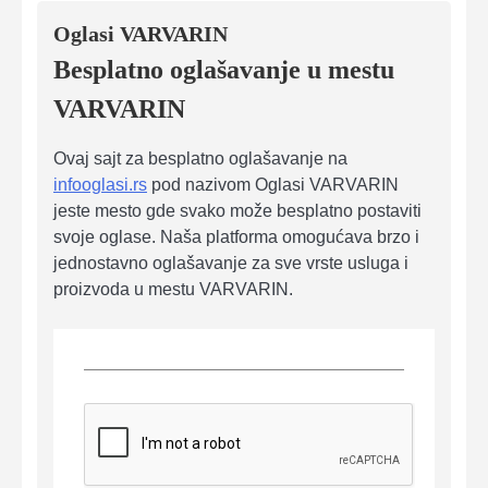
Oglasi VARVARIN
Besplatno oglašavanje u mestu
VARVARIN
Ovaj sajt za besplatno oglašavanje na
infooglasi.rs
pod nazivom Oglasi VARVARIN
jeste mesto gde svako može besplatno postaviti
svoje oglase. Naša platforma omogućava brzo i
jednostavno oglašavanje za sve vrste usluga i
proizvoda u mestu VARVARIN.