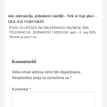
mir, tolerancija, jednakost i mediji – Nek se čuje glas! –
OGLASI VARVARIN
POZIV ZA UČEŠĆE NA OMLADINSKOJ RAZMENI: MIR,
TOLERANCIJA, JEDNAKOST I MEDIJI30. april – 4. maj 2025.
Otvoren je poziv za…
Komentariši
Vaša email adresa neće biti objavljivana.
Neophodna polja su označena sa
*
Komentar
*