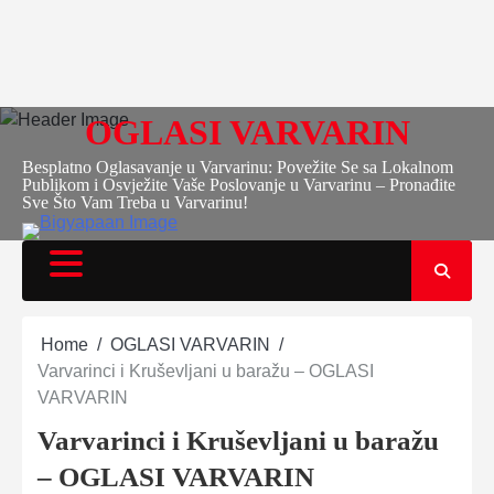
OGLASI VARVARIN
Besplatno Oglasavanje u Varvarinu: Povežite Se sa Lokalnom
Publikom i Osvježite Vaše Poslovanje u Varvarinu – Pronađite
Sve Što Vam Treba u Varvarinu!
Home
OGLASI VARVARIN
Varvarinci i Kruševljani u baražu – OGLASI
VARVARIN
Varvarinci i Kruševljani u baražu
– OGLASI VARVARIN