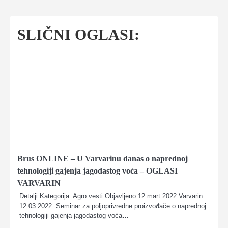
SLIČNI OGLASI:
Brus ONLINE – U Varvarinu danas o naprednoj
tehnologiji gajenja jagodastog voća – OGLASI
VARVARIN
Detalji Kategorija: Agro vesti Objavljeno 12 mart 2022 Varvarin
12.03.2022. Seminar za poljoprivredne proizvođače o naprednoj
tehnologiji gajenja jagodastog voća…