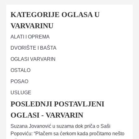
KATEGORIJE OGLASA U
VARVARINU
ALATI I OPREMA
DVORIŠTE I BAŠTA
OGLASI VARVARIN
OSTALO
POSAO
USLUGE
POSLEDNJI POSTAVLJENI
OGLASI - VARVARIN
Suzana Jovanović u suzama dok priča o Saši
Popoviću: “Plačem sa ćerkom kada pročitamo nešto