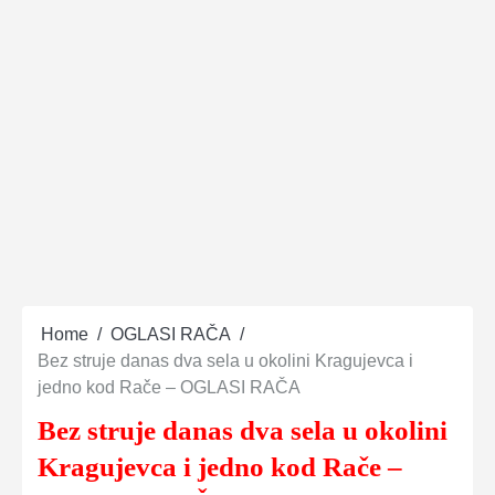
Home
OGLASI RAČA
Bez struje danas dva sela u okolini Kragujevca i
jedno kod Rače – OGLASI RAČA
Bez struje danas dva sela u okolini
Kragujevca i jedno kod Rače –