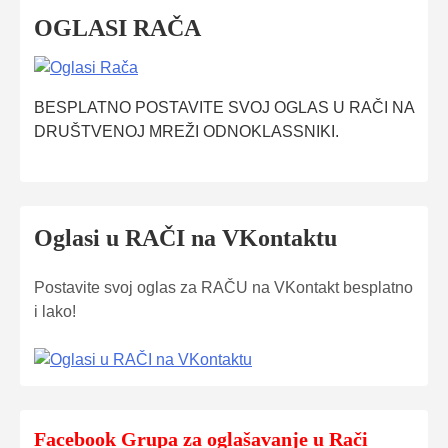
OGLASI RAČA
BESPLATNO POSTAVITE SVOJ OGLAS U RAČI NA
DRUŠTVENOJ MREŽI ODNOKLASSNIKI.
Oglasi u RAČI na VKontaktu
Postavite svoj oglas za RAČU na VKontakt besplatno
i lako!
Facebook Grupa za oglašavanje u Rači