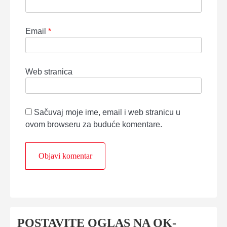
Email
*
Web stranica
Sačuvaj moje ime, email i web stranicu u
ovom browseru za buduće komentare.
POSTAVITE OGLAS NA OK-