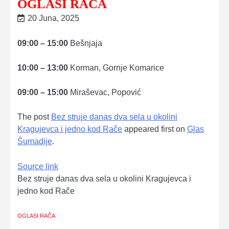
OGLASI RAČA
20 Juna, 2025
09:00 – 15:00
Bešnjaja
10:00 – 13:00
Korman, Gornje Komarice
09:00 – 15:00
Miraševac, Popović
The post
Bez struje danas dva sela u okolini
Kragujevca i jedno kod Rače
appeared first on
Glas
Šumadije
.
Source link
Bez struje danas dva sela u okolini Kragujevca i
jedno kod Rače
OGLASI RAČA