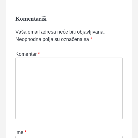
Komentariši
Vaša email adresa neće biti objavljivana.
Neophodna polja su označena sa
*
Komentar
*
Ime
*