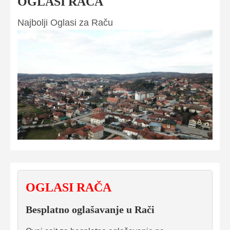
OGLASI RAČA
Najbolji Oglasi za Raču
OGLASI RAČA
Besplatno oglašavanje u Rači