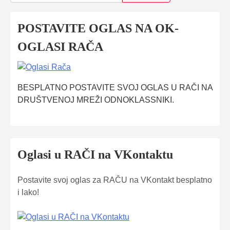
POSTAVITE OGLAS NA OK-
OGLASI RAČA
BESPLATNO POSTAVITE SVOJ OGLAS U RAČI NA
DRUŠTVENOJ MREŽI ODNOKLASSNIKI.
Oglasi u RAČI na VKontaktu
Postavite svoj oglas za RAČU na VKontakt besplatno
i lako!