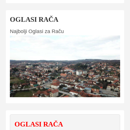
OGLASI RAČA
Najbolji Oglasi za Raču
OGLASI RAČA