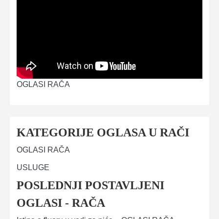
OGLASI RAČA
KATEGORIJE OGLASA U RAČI
OGLASI RAČA
USLUGE
POSLEDNJI POSTAVLJENI
OGLASI - RAČA