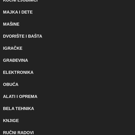
KUĆNI LJUBIMCI
MAJKA I DETE
MAŠINE
DVORIŠTE I BAŠTA
IGRAČKE
GRAĐEVINA
ELEKTRONIKA
OBUĆA
ALATI I OPREMA
BELA TEHNIKA
KNJIGE
RUČNI RADOVI