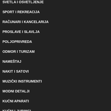
SVETLA I OSVETLJENJE
SPORT I REKREACIJA
RAČUNARI I KANCELARIJA
PROSLAVE I SLAVLJA
POLJOPRIVREDA
ODMOR I TURIZAM
NAMEŠTAJ
NAKIT I SATOVI
MUZIČKI INSTRUMENTI
MODNI DETALJI
KUĆNI APARATI