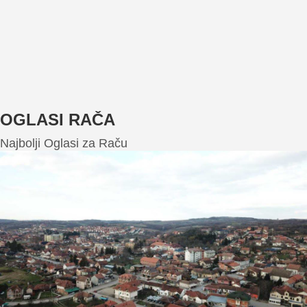
OGLASI RAČA
Najbolji Oglasi za Raču