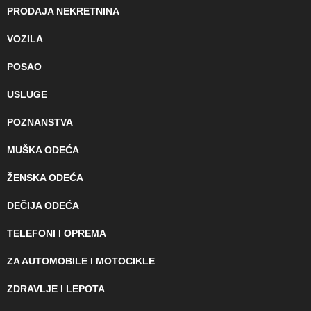
PRODAJA NEKRETNINA
VOZILA
POSAO
USLUGE
POZNANSTVA
MUŠKA ODEĆA
ŽENSKA ODEĆA
DEČIJA ODEĆA
TELEFONI I OPREMA
ZA AUTOMOBILE I MOTOCIKLE
ZDRAVLJE I LEPOTA