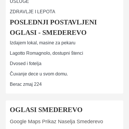
USLUGE
ZDRAVLJE I LEPOTA
POSLEDNJI POSTAVLJENI
OGLASI - SMEDEREVO
Izdajem lokal, masine za pekaru
Lagotto Romagnolo, dostupni štenci
Dvosed i fotelja
Čuvanje dece u svom domu.
Berac zmaj 224
OGLASI SMEDEREVO
Google Maps Prikaz Naselja Smederevo