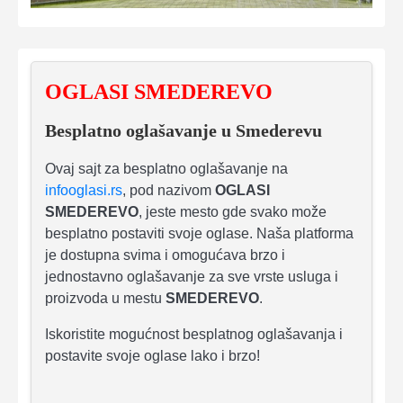
OGLASI SMEDEREVO
Besplatno oglašavanje u Smederevu
Ovaj sajt za besplatno oglašavanje na
infooglasi.rs
, pod nazivom
OGLASI
SMEDEREVO
, jeste mesto gde svako može
besplatno postaviti svoje oglase. Naša platforma
je dostupna svima i omogućava brzo i
jednostavno oglašavanje za sve vrste usluga i
proizvoda u mestu
SMEDEREVO
.
Iskoristite mogućnost besplatnog oglašavanja i
postavite svoje oglase lako i brzo!