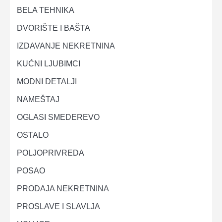
BELA TEHNIKA
DVORIŠTE I BAŠTA
IZDAVANJE NEKRETNINA
KUĆNI LJUBIMCI
MODNI DETALJI
NAMEŠTAJ
OGLASI SMEDEREVO
OSTALO
POLJOPRIVREDA
POSAO
PRODAJA NEKRETNINA
PROSLAVE I SLAVLJA