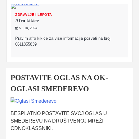
ZDRAVLJE I LEPOTA
Afro kikice
5 Jula, 2024
Pravim afro kikice za vise informacija pozvati na broj
0611855839
POSTAVITE OGLAS NA OK-
OGLASI SMEDEREVO
BESPLATNO POSTAVITE SVOJ OGLAS U
SMEDEREVU NA DRUŠTVENOJ MREŽI
ODNOKLASSNIKI.