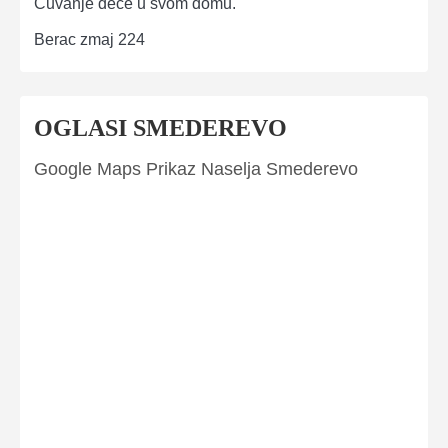
Čuvanje dece u svom domu.
Berac zmaj 224
OGLASI SMEDEREVO
Google Maps Prikaz Naselja Smederevo