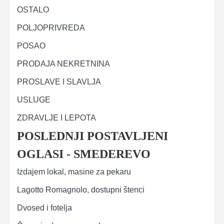
OSTALO
POLJOPRIVREDA
POSAO
PRODAJA NEKRETNINA
PROSLAVE I SLAVLJA
USLUGE
ZDRAVLJE I LEPOTA
POSLEDNJI POSTAVLJENI
OGLASI - SMEDEREVO
Izdajem lokal, masine za pekaru
Lagotto Romagnolo, dostupni štenci
Dvosed i fotelja