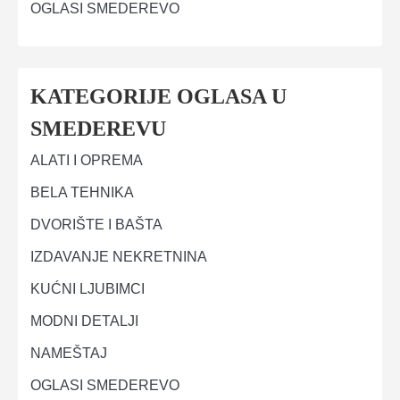
OGLASI SMEDEREVO
KATEGORIJE OGLASA U
SMEDEREVU
ALATI I OPREMA
BELA TEHNIKA
DVORIŠTE I BAŠTA
IZDAVANJE NEKRETNINA
KUĆNI LJUBIMCI
MODNI DETALJI
NAMEŠTAJ
OGLASI SMEDEREVO