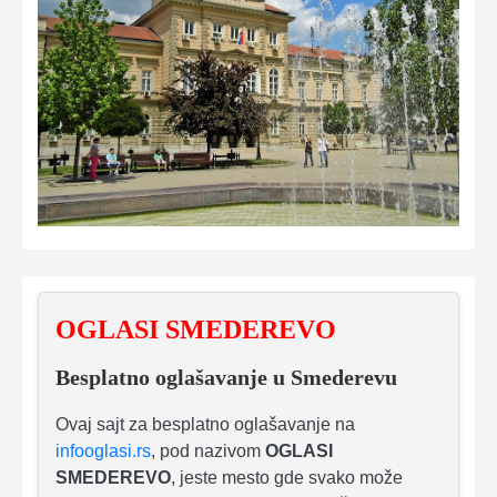
OGLASI SMEDEREVO
Besplatno oglašavanje u Smederevu
Ovaj sajt za besplatno oglašavanje na
infooglasi.rs
, pod nazivom
OGLASI
SMEDEREVO
, jeste mesto gde svako može