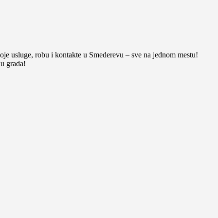
oje usluge, robu i kontakte u Smederevu – sve na jednom mestu!
ju grada!