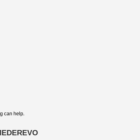
ng can help.
SMEDEREVO