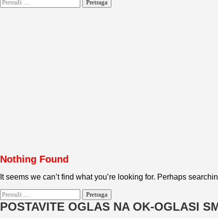
Pretraga:
Nothing Found
It seems we can’t find what you’re looking for. Perhaps searchi
Pretraga:
POSTAVITE OGLAS NA OK-OGLASI 