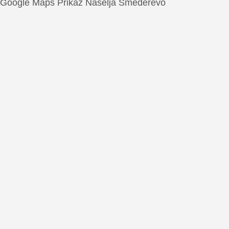
Google Maps Prikaz Naselja Smederevo