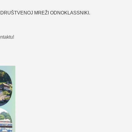
 DRUŠTVENOJ MREŽI ODNOKLASSNIKI.
ntaktu!