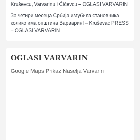
Kruševcu, Varvarinu i Ćićevcu – OGLASI VARVARIN
За четири месеца Србија изгубила становника
колико има општина Варварин! – Kruševac PRESS
– OGLASI VARVARIN
OGLASI VARVARIN
Google Maps Prikaz Naselja Varvarin