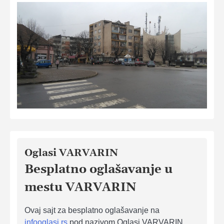
Oglasi VARVARIN
Besplatno oglašavanje u
mestu VARVARIN
Ovaj sajt za besplatno oglašavanje na
infooglasi.rs
pod nazivom Oglasi VARVARIN