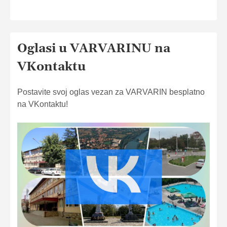
Oglasi u VARVARINU na
VKontaktu
Postavite svoj oglas vezan za VARVARIN besplatno
na VKontaktu!