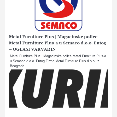
Metal Furniture Plus | Magacinske police
Metal Furniture Plus-a u Semaco d.o.o. Futog
– OGLASI VARVARIN
Metal Furniture Plus | Magacinske police Metal Furniture Plus-a
u Semaco d.o.o. Futog Firma Metal Furniture Plus d.o.o. iz
Beograda…