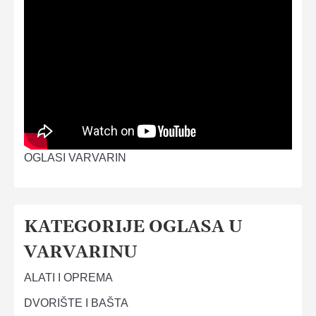
OGLASI VARVARIN
KATEGORIJE OGLASA U
VARVARINU
ALATI I OPREMA
DVORIŠTE I BAŠTA